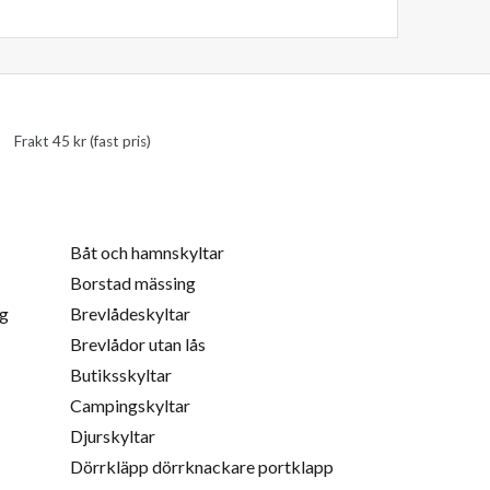
Frakt 45 kr (fast pris)
Båt och hamnskyltar
Borstad mässing
ng
Brevlådeskyltar
Brevlådor utan lås
Butiksskyltar
Campingskyltar
Djurskyltar
Dörrkläpp dörrknackare portklapp