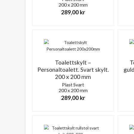
200 x 200 mm
289,00
kr
Toalettskylt –
T
Personaltoalett. Svart skylt.
guld
200 x 200 mm
Plast
Svart
200 x 200 mm
289,00
kr