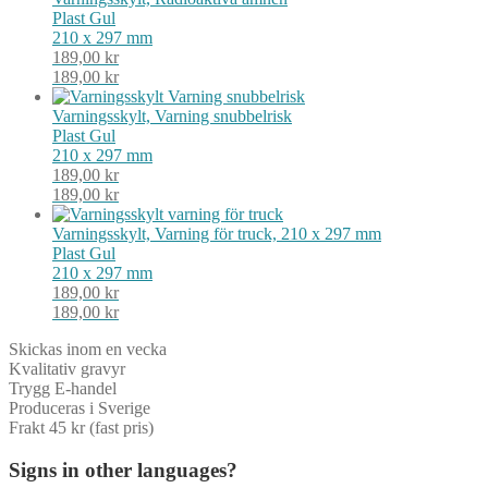
Plast
Gul
210 x 297 mm
189,00
kr
189,00
kr
Varningsskylt, Varning snubbelrisk
Plast
Gul
210 x 297 mm
189,00
kr
189,00
kr
Varningsskylt, Varning för truck, 210 x 297 mm
Plast
Gul
210 x 297 mm
189,00
kr
189,00
kr
Skickas inom en vecka
Kvalitativ gravyr
Trygg E-handel
Produceras i Sverige
Frakt 45 kr (fast pris)
Signs in other languages?