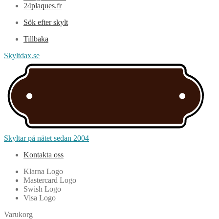
24plaques.fr
Sök efter skylt
Tillbaka
Skyltdax.se
Skyltar på nätet sedan 2004
Kontakta oss
Klarna Logo
Mastercard Logo
Swish Logo
Visa Logo
Varukorg