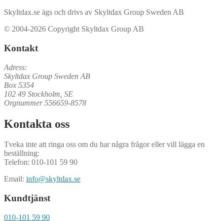
Skyltdax.se ägs och drivs av Skyltdax Group Sweden AB
© 2004-2026 Copyright Skyltdax Group AB
Kontakt
Adress:
Skyltdax Group Sweden AB
Box 5354
102 49 Stockholm, SE
Orgnummer 556659-8578
Kontakta oss
Tveka inte att ringa oss om du har några frågor eller vill lägga en
beställning:
Telefon: 010-101 59 90
Email:
info@skyltdax.se
Kundtjänst
010-101 59 90