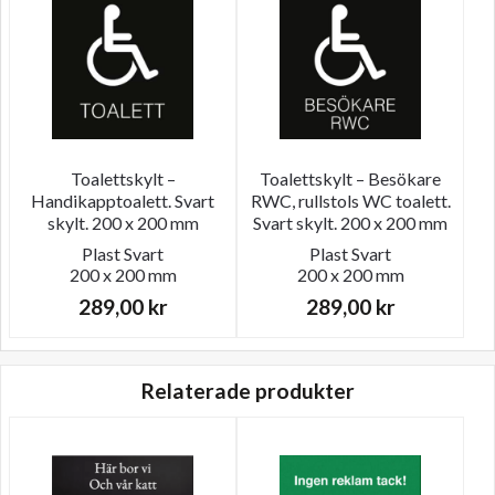
Toalettskylt –
Toalettskylt – Besökare
Handikapptoalett. Svart
RWC, rullstols WC toalett.
skylt. 200 x 200 mm
Svart skylt. 200 x 200 mm
Plast
Svart
Plast
Svart
200 x 200 mm
200 x 200 mm
289,00
kr
289,00
kr
Relaterade produkter