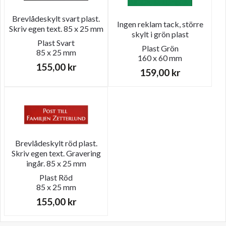
Brevlådeskylt svart plast.
Ingen reklam tack, större
Skriv egen text. 85 x 25 mm
skylt i grön plast
Plast
Svart
Plast
Grön
85 x 25 mm
160 x 60 mm
155,00
kr
159,00
kr
Brevlådeskylt röd plast.
Skriv egen text. Gravering
ingår. 85 x 25 mm
Plast
Röd
85 x 25 mm
155,00
kr