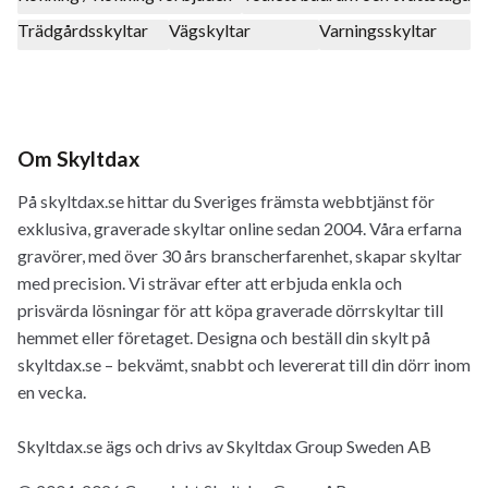
Trädgårdsskyltar
Vägskyltar
Varningsskyltar
Om Skyltdax
På skyltdax.se hittar du Sveriges främsta webbtjänst för
exklusiva, graverade skyltar online sedan 2004. Våra erfarna
gravörer, med över 30 års branscherfarenhet, skapar skyltar
med precision. Vi strävar efter att erbjuda enkla och
prisvärda lösningar för att köpa graverade dörrskyltar till
hemmet eller företaget. Designa och beställ din skylt på
skyltdax.se – bekvämt, snabbt och levererat till din dörr inom
en vecka.
Skyltdax.se ägs och drivs av Skyltdax Group Sweden AB