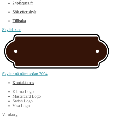
24plaques.fr
Sök efter skylt
Tillbaka
Skyltdax.se
Skyltar på nätet sedan 2004
Kontakta oss
Klarna Logo
Mastercard Logo
Swish Logo
Visa Logo
Varukorg