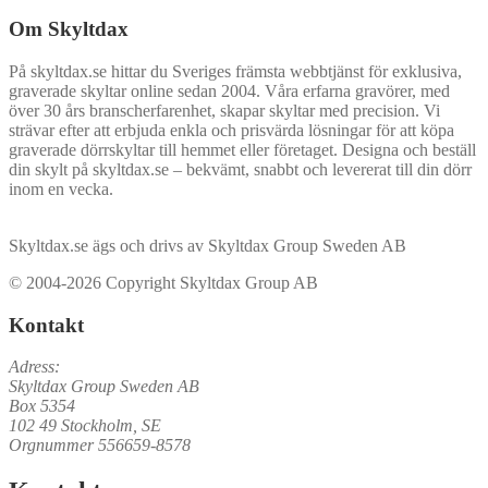
Om Skyltdax
På skyltdax.se hittar du Sveriges främsta webbtjänst för exklusiva,
graverade skyltar online sedan 2004. Våra erfarna gravörer, med
över 30 års branscherfarenhet, skapar skyltar med precision. Vi
strävar efter att erbjuda enkla och prisvärda lösningar för att köpa
graverade dörrskyltar till hemmet eller företaget. Designa och beställ
din skylt på skyltdax.se – bekvämt, snabbt och levererat till din dörr
inom en vecka.
Skyltdax.se ägs och drivs av Skyltdax Group Sweden AB
© 2004-2026 Copyright Skyltdax Group AB
Kontakt
Adress:
Skyltdax Group Sweden AB
Box 5354
102 49 Stockholm, SE
Orgnummer 556659-8578