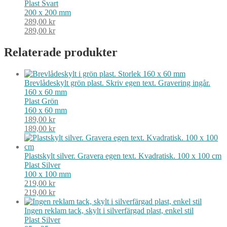
Plast
Svart
200 x 200 mm
289,00
kr
289,00
kr
Relaterade produkter
Brevlådeskylt grön plast. Skriv egen text. Gravering ingår.
160 x 60 mm
Plast
Grön
160 x 60 mm
189,00
kr
189,00
kr
Plastskylt silver. Gravera egen text. Kvadratisk. 100 x 100 cm
Plast
Silver
100 x 100 mm
219,00
kr
219,00
kr
Ingen reklam tack, skylt i silverfärgad plast, enkel stil
Plast
Silver