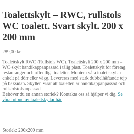
Toalettskylt – RWC, rullstols
WC toalett. Svart skylt. 200 x
200 mm
289,00
kr
Toalettskylt RWC (Rullstols WC). Toalettskylt 200 x 200 mm –
WC-skylt handikappanpassad i tålig plast. Toalettskylt för företag,
restauranger och offentliga toaletter. Montera våra toalettskyltar
enkelt på dörr eller vägg. Levereras med stark dubbelhäftande tejp
på baksidan. Skylten visar att toaletten är handikappanpassad och
rullstolstolsanpassad.
Behöver du en annan storlek? Kontakta oss så hjälper vi dig.
Se
vårat utbud av toalettskyltar här
Storlek:
200x200 mm