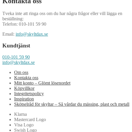
Kontakta oss
Tveka inte att ringa oss om du har några frågor eller vill lägga en
beställning:
Telefon: 010-101 59 90
Email:
info@skyltdax.se
Kundtjänst
010-101 59 90
info@skyltdax.se
Om oss
Kontakta oss
Mitt konto – Glömt lösenordet
Köpvillkor
Integritetspolicy
Inspiration
Skötselråd för skyltar – Så vårdar du mässing, plast och metall
Klarna
Mastercard Logo
Visa Logo
Swish Logo