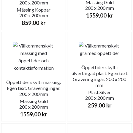
Mässing
Guld
200 x 200 mm
200 x 200 mm
Mässing
Koppar
1559,00
kr
200 x 200 mm
859,00
kr
Öppettider skylt i
silverfärgad plast. Egen text.
Gravering ingår. 200 x 200
Öppettider skylt i mässing.
mm
Egen text. Gravering ingår.
Plast
Silver
200 x 200 mm
200 x 200 mm
Mässing
Guld
259,00
kr
200 x 200 mm
1559,00
kr