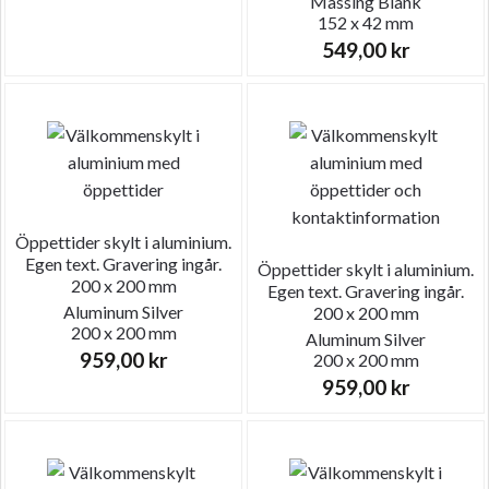
Mässing
Blank
152 x 42 mm
549,00
kr
Öppettider skylt i aluminium.
Egen text. Gravering ingår.
Öppettider skylt i aluminium.
200 x 200 mm
Egen text. Gravering ingår.
Aluminum
Silver
200 x 200 mm
200 x 200 mm
Aluminum
Silver
959,00
kr
200 x 200 mm
959,00
kr