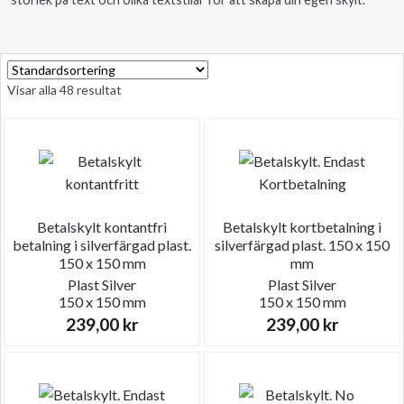
Visar alla 48 resultat
Betalskylt kontantfri
Betalskylt kortbetalning i
betalning i silverfärgad plast.
silverfärgad plast. 150 x 150
150 x 150 mm
mm
Plast
Silver
Plast
Silver
150 x 150 mm
150 x 150 mm
239,00
kr
239,00
kr