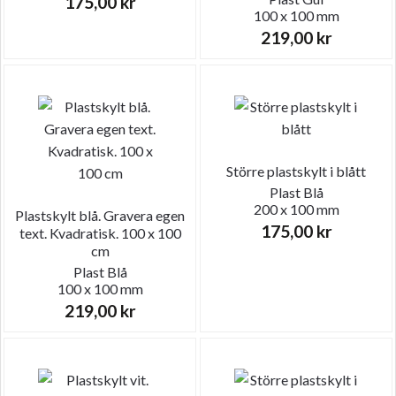
175,00
kr
100 x 100 mm
219,00
kr
Större plastskylt i blått
Plast
Blå
200 x 100 mm
Plastskylt blå. Gravera egen
175,00
kr
text. Kvadratisk. 100 x 100
cm
Plast
Blå
100 x 100 mm
219,00
kr