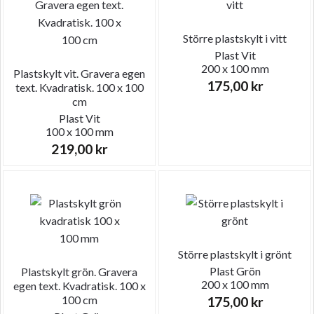
Större plastskylt i vitt
Plast
Vit
200 x 100 mm
Plastskylt vit. Gravera egen
175,00
kr
text. Kvadratisk. 100 x 100
cm
Plast
Vit
100 x 100 mm
219,00
kr
Större plastskylt i grönt
Plast
Grön
Plastskylt grön. Gravera
200 x 100 mm
egen text. Kvadratisk. 100 x
100 cm
175,00
kr