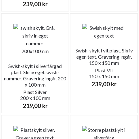
239,00
kr
Swish-skylt i vit plast. Skriv
egen text. Gravering ingår.
150 x 150 mm
Swish-skylt i silverfärgad
Plast
Vit
plast. Skriv eget swish-
150 x 150 mm
nummer. Gravering ingår. 200
239,00
kr
x 100 mm
Plast
Silver
200 x 100 mm
219,00
kr