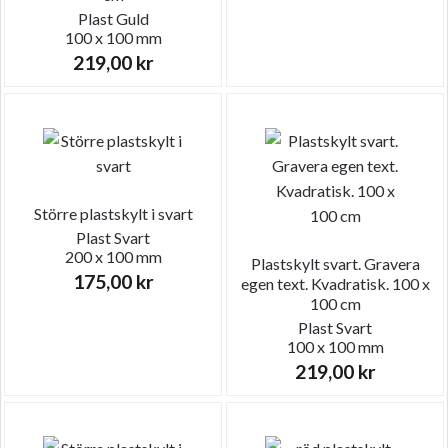
Plast
Guld
100 x 100 mm
219,00
kr
Större plastskylt i svart
Plast
Svart
200 x 100 mm
Plastskylt svart. Gravera
175,00
kr
egen text. Kvadratisk. 100 x
100 cm
Plast
Svart
100 x 100 mm
219,00
kr