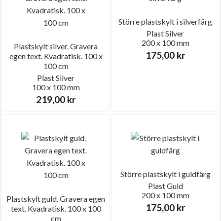
Större plastskylt i silverfärg
Plast
Silver
200 x 100 mm
Plastskylt silver. Gravera
175,00
kr
egen text. Kvadratisk. 100 x
100 cm
Plast
Silver
100 x 100 mm
219,00
kr
Större plastskylt i guldfärg
Plast
Guld
200 x 100 mm
Plastskylt guld. Gravera egen
175,00
kr
text. Kvadratisk. 100 x 100
cm