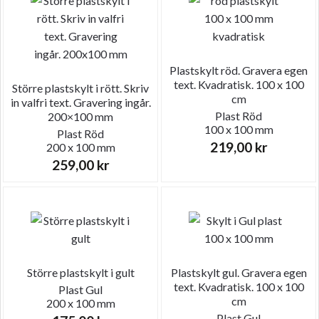
Plastskylt röd. Gravera egen
text. Kvadratisk. 100 x 100
Större plastskylt i rött. Skriv
cm
in valfri text. Gravering ingår.
Plast
Röd
200×100 mm
100 x 100 mm
Plast
Röd
219,00
kr
200 x 100 mm
259,00
kr
Större plastskylt i gult
Plastskylt gul. Gravera egen
text. Kvadratisk. 100 x 100
Plast
Gul
cm
200 x 100 mm
Plast
Gul