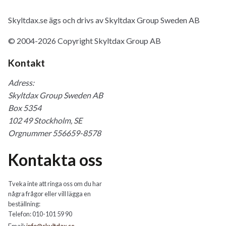
Skyltdax.se ägs och drivs av Skyltdax Group Sweden AB
© 2004-2026 Copyright Skyltdax Group AB
Kontakt
Adress:
Skyltdax Group Sweden AB
Box 5354
102 49 Stockholm, SE
Orgnummer 556659-8578
Kontakta oss
Tveka inte att ringa oss om du har
några frågor eller vill lägga en
beställning:
Telefon: 010-101 59 90
Email:
info@skyltdax.se