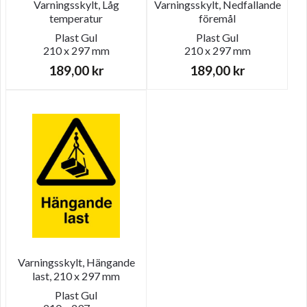
Varningsskylt, Låg
Varningsskylt, Nedfallande
temperatur
föremål
Plast
Gul
Plast
Gul
210 x 297 mm
210 x 297 mm
189,00
kr
189,00
kr
Varningsskylt, Hängande
last, 210 x 297 mm
Plast
Gul