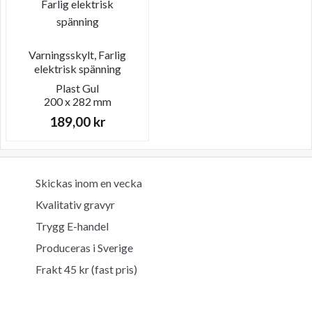
Varningsskylt, Farlig
elektrisk spänning
Plast
Gul
200 x 282 mm
189,00
kr
Skickas inom en vecka
Kvalitativ gravyr
Trygg E-handel
Produceras i Sverige
Frakt 45 kr (fast pris)