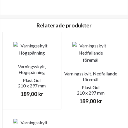
Relaterade produkter
Varningsskylt,
Högspänning
Varningsskylt, Nedfallande
föremål
Plast
Gul
210 x 297 mm
Plast
Gul
210 x 297 mm
189,00
kr
189,00
kr