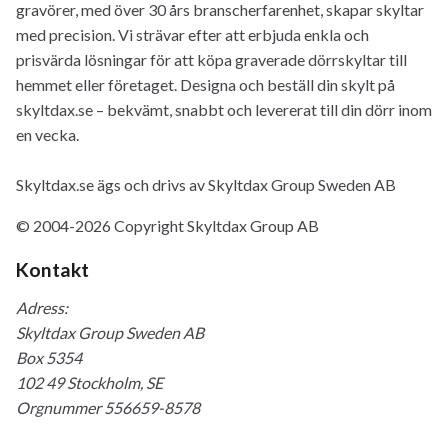
gravörer, med över 30 års branscherfarenhet, skapar skyltar
med precision. Vi strävar efter att erbjuda enkla och
prisvärda lösningar för att köpa graverade dörrskyltar till
hemmet eller företaget. Designa och beställ din skylt på
skyltdax.se – bekvämt, snabbt och levererat till din dörr inom
en vecka.
Skyltdax.se ägs och drivs av Skyltdax Group Sweden AB
© 2004-2026 Copyright Skyltdax Group AB
Kontakt
Adress:
Skyltdax Group Sweden AB
Box 5354
102 49 Stockholm, SE
Orgnummer 556659-8578