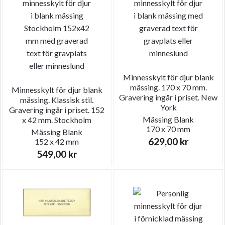
Minnesskylt för djur blank
mässing. 170 x 70 mm.
Minnesskylt för djur blank
Gravering ingår i priset. New
mässing. Klassisk stil.
York
Gravering ingår i priset. 152
Mässing
Blank
x 42 mm. Stockholm
170 x 70 mm
Mässing
Blank
629,00
kr
152 x 42 mm
549,00
kr