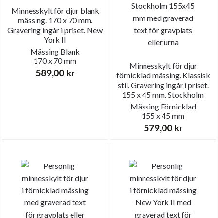
Minnesskylt för djur blank
mässing. 170 x 70 mm.
Gravering ingår i priset. New
York II
Mässing
Blank
170 x 70 mm
Minnesskylt för djur
589,00
kr
förnicklad mässing. Klassisk
stil. Gravering ingår i priset.
155 x 45 mm. Stockholm
Mässing
Förnicklad
155 x 45 mm
579,00
kr