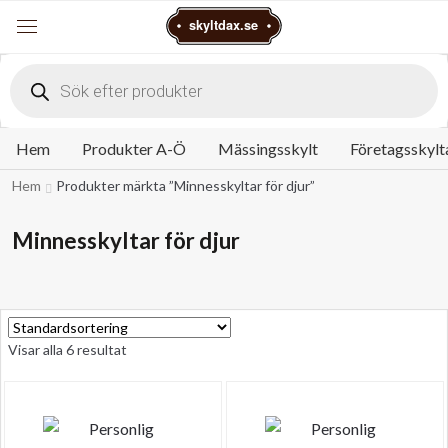
Varukorg
skyltdax.se
Meny
Products
search
Hem
Produkter A-Ö
Mässingsskylt
Företagsskylt
Hem
Produkter märkta ”Minnesskyltar för djur”
Minnesskyltar för djur
Visar alla 6 resultat