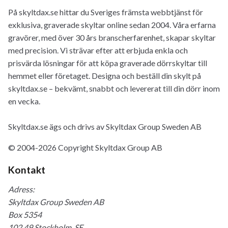
På skyltdax.se hittar du Sveriges främsta webbtjänst för
exklusiva, graverade skyltar online sedan 2004. Våra erfarna
gravörer, med över 30 års branscherfarenhet, skapar skyltar
med precision. Vi strävar efter att erbjuda enkla och
prisvärda lösningar för att köpa graverade dörrskyltar till
hemmet eller företaget. Designa och beställ din skylt på
skyltdax.se – bekvämt, snabbt och levererat till din dörr inom
en vecka.
Skyltdax.se ägs och drivs av Skyltdax Group Sweden AB
© 2004-2026 Copyright Skyltdax Group AB
Kontakt
Adress:
Skyltdax Group Sweden AB
Box 5354
102 49 Stockholm, SE