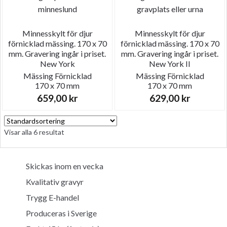
Minnesskylt för djur
Minnesskylt för djur
förnicklad mässing. 170 x 70
förnicklad mässing. 170 x 70
mm. Gravering ingår i priset.
mm. Gravering ingår i priset.
New York
New York II
Mässing
Förnicklad
Mässing
Förnicklad
170 x 70 mm
170 x 70 mm
659,00
kr
629,00
kr
Visar alla 6 resultat
Skickas inom en vecka
Kvalitativ gravyr
Trygg E-handel
Produceras i Sverige