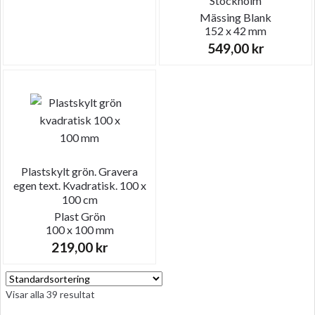
Stockholm
Mässing
Blank
152 x 42 mm
549,00
kr
Plastskylt grön. Gravera
egen text. Kvadratisk. 100 x
100 cm
Plast
Grön
100 x 100 mm
219,00
kr
Visar alla 39 resultat