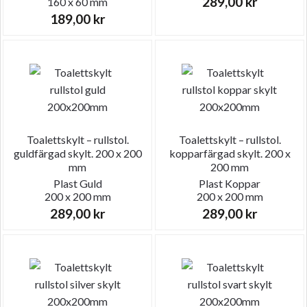
289,00
kr
160 x 60 mm
189,00
kr
Toalettskylt – rullstol.
Toalettskylt – rullstol.
guldfärgad skylt. 200 x 200
kopparfärgad skylt. 200 x
mm
200 mm
Plast
Guld
Plast
Koppar
200 x 200 mm
200 x 200 mm
289,00
kr
289,00
kr