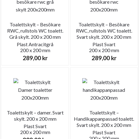
Toalettskylt – Besökare
Toalettskylt – Besökare
RWC, rullstols WC toalett.
RWC, rullstols WC toalett.
Grå skylt. 200 x 200 mm
Svart skylt. 200 x 200 mm
Plast
Antracitgrå
Plast
Svart
200 x 200 mm
200 x 200 mm
289,00
kr
289,00
kr
Toalettskylt – damer. Svart
Toalettskylt –
skylt. 200 x 200 mm
Handikappanpassad toalett.
Svart skylt. 200 x 200 mm
Plast
Svart
200 x 200 mm
Plast
Svart
200 x 200 mm