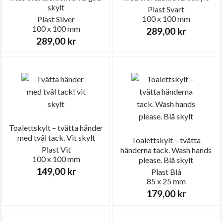
skylt
Plast
Svart
100 x 100 mm
Plast
Silver
100 x 100 mm
289,00
kr
289,00
kr
Toalettskylt – tvätta händer
med tvål tack. Vit skylt
Toalettskylt – tvätta
Plast
Vit
händerna tack. Wash hands
100 x 100 mm
please. Blå skylt
149,00
kr
Plast
Blå
85 x 25 mm
179,00
kr