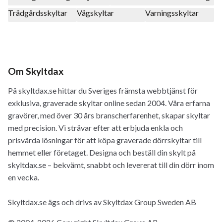
Trädgårdsskyltar
Vägskyltar
Varningsskyltar
Om Skyltdax
På skyltdax.se hittar du Sveriges främsta webbtjänst för
exklusiva, graverade skyltar online sedan 2004. Våra erfarna
gravörer, med över 30 års branscherfarenhet, skapar skyltar
med precision. Vi strävar efter att erbjuda enkla och
prisvärda lösningar för att köpa graverade dörrskyltar till
hemmet eller företaget. Designa och beställ din skylt på
skyltdax.se – bekvämt, snabbt och levererat till din dörr inom
en vecka.
Skyltdax.se ägs och drivs av Skyltdax Group Sweden AB