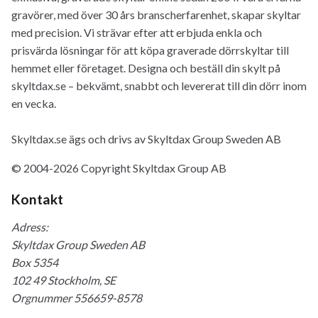
gravörer, med över 30 års branscherfarenhet, skapar skyltar
med precision. Vi strävar efter att erbjuda enkla och
prisvärda lösningar för att köpa graverade dörrskyltar till
hemmet eller företaget. Designa och beställ din skylt på
skyltdax.se – bekvämt, snabbt och levererat till din dörr inom
en vecka.
Skyltdax.se ägs och drivs av Skyltdax Group Sweden AB
© 2004-2026 Copyright Skyltdax Group AB
Kontakt
Adress:
Skyltdax Group Sweden AB
Box 5354
102 49 Stockholm, SE
Orgnummer 556659-8578