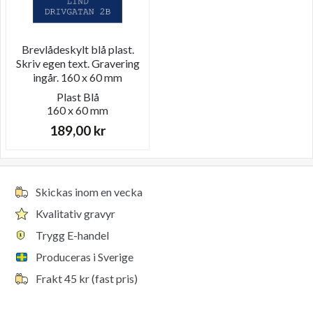
Brevlådeskylt blå plast.
Skriv egen text. Gravering
ingår. 160 x 60 mm
Plast
Blå
160 x 60 mm
189,00
kr
Skickas inom en vecka
Kvalitativ gravyr
Trygg E-handel
Produceras i Sverige
Frakt 45 kr (fast pris)