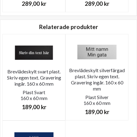
289,00
kr
289,00
kr
Relaterade produkter
Brevlådeskylt silverfärgad
Brevlådeskylt svart plast.
plast. Skriv egen text.
Skriv egen text. Gravering
Gravering ingår. 160 x 60
ingår. 160 x 60 mm
mm
Plast
Svart
Plast
Silver
160 x 60 mm
160 x 60 mm
189,00
kr
189,00
kr