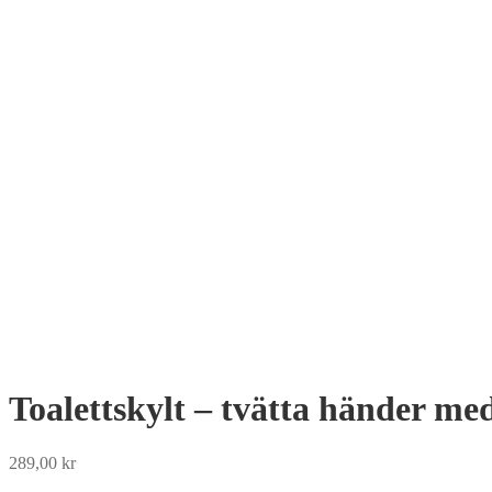
Toalettskylt – tvätta händer med
289,00
kr