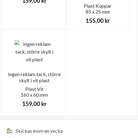
159,00
kr
Plast
Koppar
85 x 25 mm
155,00
kr
Ingen reklam tack, större
skylt i vit plast
Plast
Vit
160 x 60 mm
159,00
kr
Skickas inom en vecka