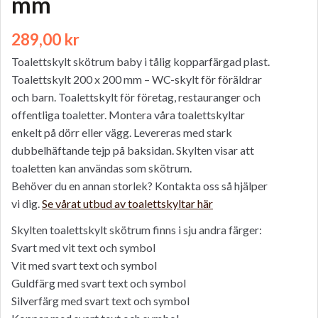
mm
289,00
kr
Toalettskylt skötrum baby i tålig kopparfärgad plast.
Toalettskylt 200 x 200 mm – WC-skylt för föräldrar
och barn. Toalettskylt för företag, restauranger och
offentliga toaletter. Montera våra toalettskyltar
enkelt på dörr eller vägg. Levereras med stark
dubbelhäftande tejp på baksidan. Skylten visar att
toaletten kan användas som skötrum.
Behöver du en annan storlek? Kontakta oss så hjälper
vi dig.
Se vårat utbud av toalettskyltar här
Skylten toalettskylt skötrum finns i sju andra färger:
Svart med vit text och symbol
Vit med svart text och symbol
Guldfärg med svart text och symbol
Silverfärg med svart text och symbol