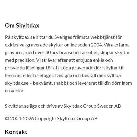
Om Skyltdax
På skyltdax.se hittar du Sveriges främsta webbtjänst för
exklusiva, graverade skyltar online sedan 2004. Våra erfarna
gravörer, med över 30 års branscherfarenhet, skapar skyltar
med precision. Vi strävar efter att erbjuda enkla och
prisvärda lösningar för att köpa graverade dörrskyltar till
hemmet eller företaget. Designa och beställ din skylt på
skyltdax.se – bekvämt, snabbt och levererat till din dörr inom
en vecka.
Skyltdax.se ägs och drivs av Skyltdax Group Sweden AB
© 2004-2026 Copyright Skyltdax Group AB
Kontakt