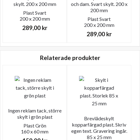
skylt. 200 x 200 mm
och dam. Svart skylt. 200 x
200 mm
Plast
Svart
200 x 200 mm
Plast
Svart
200 x 200 mm
289,00
kr
289,00
kr
Relaterade produkter
Ingen reklam tack, större
skylt i grön plast
Brevlådeskylt
kopparfärgad plast. Skriv
Plast
Grön
egen text. Gravering ingår.
160 x 60 mm
85 x 25 mm