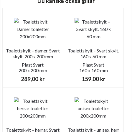
Du kanske också gillar
Toalettskylt – damer. Svart
Toalettskylt – Svart skylt.
skylt. 200 x 200 mm
160 x 60 mm
Plast
Svart
Plast
Svart
200 x 200 mm
160 x 160 mm
289,00
kr
159,00
kr
Toalettskylt – herrar. Svart
Toalettskylt – unisex, herr