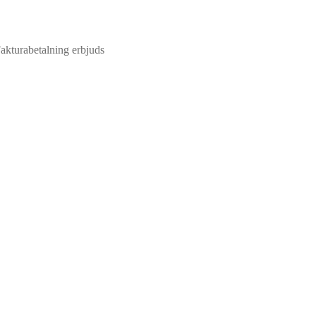
 Fakturabetalning erbjuds