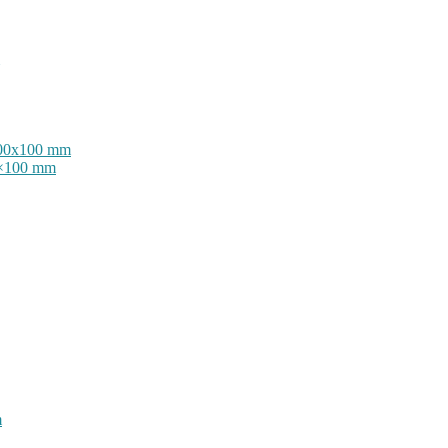
200×100 mm