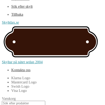
Sök efter skylt
Tillbaka
Skyltdax.se
Skyltar på nätet sedan 2004
Kontakta oss
Klarna Logo
Mastercard Logo
Swish Logo
Visa Logo
Varukorg
Products