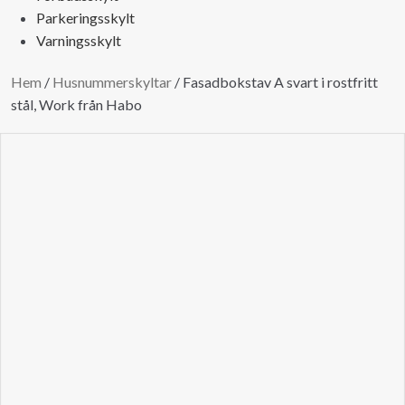
Parkeringsskylt
Varningsskylt
Hem
/
Husnummerskyltar
/
Fasadbokstav A svart i rostfritt
stål, Work från Habo