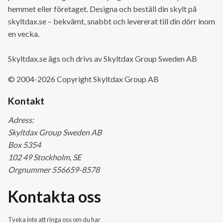
hemmet eller företaget. Designa och beställ din skylt på
skyltdax.se – bekvämt, snabbt och levererat till din dörr inom
en vecka.
Skyltdax.se ägs och drivs av Skyltdax Group Sweden AB
© 2004-2026 Copyright Skyltdax Group AB
Kontakt
Adress:
Skyltdax Group Sweden AB
Box 5354
102 49 Stockholm, SE
Orgnummer 556659-8578
Kontakta oss
Tveka inte att ringa oss om du har