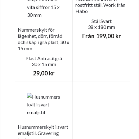
rostfritt stål, Work från
Habo
Stål
Svart
38 x 180 mm
Nummerskylt för
Från
199,00
kr
lägenhet, dörr, förråd
och skåp i grå plast, 30 x
15 mm
Plast
Antracitgrå
30 x 15 mm
29,00
kr
Husnummerskylt i svart
emaljstil. Gravering