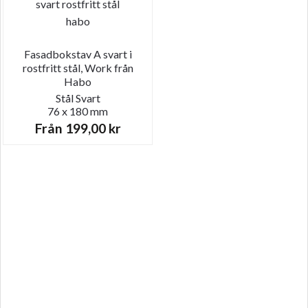
Fasadbokstav A svart i
rostfritt stål, Work från
Habo
Stål
Svart
76 x 180 mm
Från
199,00
kr