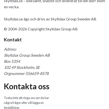
skyltdax.se – bekvämt, snabbt och levererat till din dörr inom
en vecka.
Skyltdax.se ägs och drivs av Skyltdax Group Sweden AB
© 2004-2026 Copyright Skyltdax Group AB
Kontakt
Adress:
Skyltdax Group Sweden AB
Box 5354
102 49 Stockholm, SE
Orgnummer 556659-8578
Kontakta oss
Tveka inte att ringa oss om du har
några frågor eller vill lägga en
beställning: