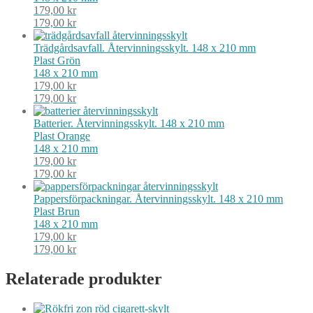
179,00
kr
179,00
kr
Trädgårdsavfall. Återvinningsskylt. 148 x 210 mm
Plast
Grön
148 x 210 mm
179,00
kr
179,00
kr
Batterier. Återvinningsskylt. 148 x 210 mm
Plast
Orange
148 x 210 mm
179,00
kr
179,00
kr
Pappersförpackningar. Återvinningsskylt. 148 x 210 mm
Plast
Brun
148 x 210 mm
179,00
kr
179,00
kr
Relaterade produkter