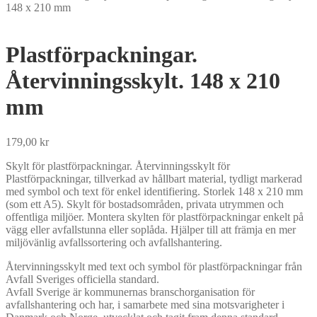
148 x 210 mm
Plastförpackningar.
Återvinningsskylt. 148 x 210
mm
179,00
kr
Skylt för plastförpackningar. Återvinningsskylt för
Plastförpackningar, tillverkad av hållbart material, tydligt markerad
med symbol och text för enkel identifiering. Storlek 148 x 210 mm
(som ett A5). Skylt för bostadsområden, privata utrymmen och
offentliga miljöer. Montera skylten för plastförpackningar enkelt på
vägg eller avfallstunna eller soplåda. Hjälper till att främja en mer
miljövänlig avfallssortering och avfallshantering.
Återvinningsskylt med text och symbol för plastförpackningar från
Avfall Sveriges officiella standard.
Avfall Sverige är kommunernas branschorganisation för
avfallshantering och har, i samarbete med sina motsvarigheter i