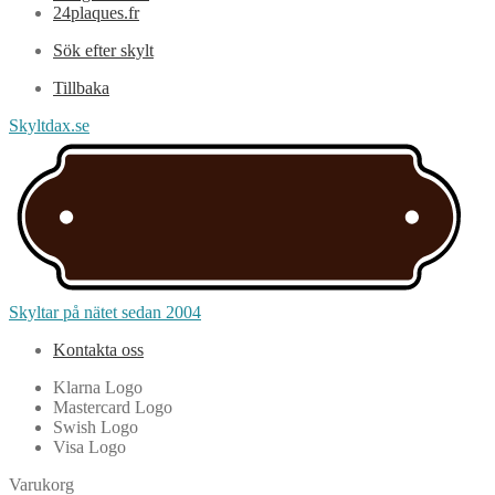
24plaques.fr
Sök efter skylt
Tillbaka
Skyltdax.se
Skyltar på nätet sedan 2004
Kontakta oss
Klarna Logo
Mastercard Logo
Swish Logo
Visa Logo
Varukorg