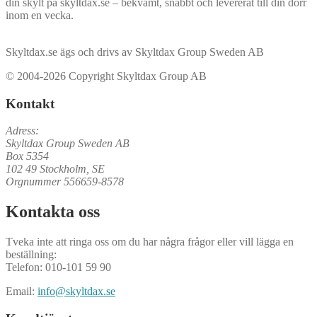
din skylt på skyltdax.se – bekvämt, snabbt och levererat till din dörr
inom en vecka.
Skyltdax.se ägs och drivs av Skyltdax Group Sweden AB
© 2004-2026 Copyright Skyltdax Group AB
Kontakt
Adress:
Skyltdax Group Sweden AB
Box 5354
102 49 Stockholm, SE
Orgnummer 556659-8578
Kontakta oss
Tveka inte att ringa oss om du har några frågor eller vill lägga en
beställning:
Telefon: 010-101 59 90
Email:
info@skyltdax.se