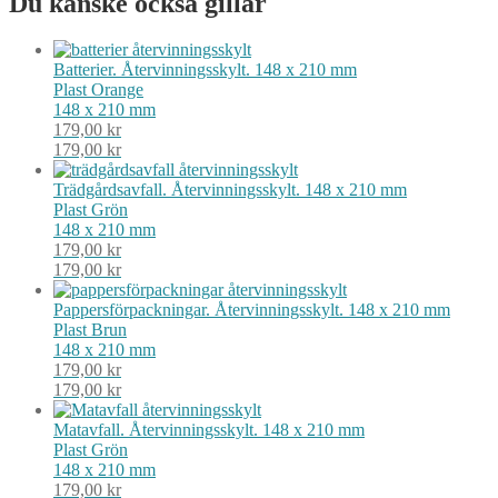
Du kanske också gillar
mm
mängd
Batterier. Återvinningsskylt. 148 x 210 mm
Plast
Orange
148 x 210 mm
179,00
kr
179,00
kr
Trädgårdsavfall. Återvinningsskylt. 148 x 210 mm
Plast
Grön
148 x 210 mm
179,00
kr
179,00
kr
Pappersförpackningar. Återvinningsskylt. 148 x 210 mm
Plast
Brun
148 x 210 mm
179,00
kr
179,00
kr
Matavfall. Återvinningsskylt. 148 x 210 mm
Plast
Grön
148 x 210 mm
179,00
kr