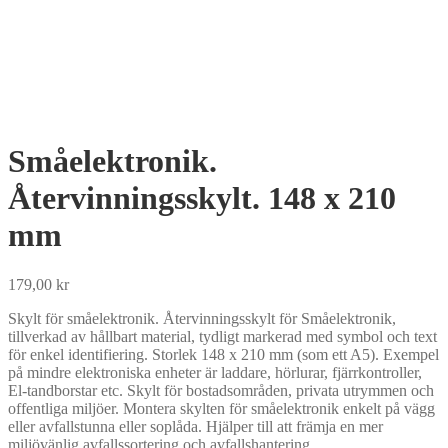
Småelektronik.
Återvinningsskylt. 148 x 210
mm
179,00
kr
Skylt för småelektronik. Återvinningsskylt för Småelektronik,
tillverkad av hållbart material, tydligt markerad med symbol och text
för enkel identifiering. Storlek 148 x 210 mm (som ett A5). Exempel
på mindre elektroniska enheter är laddare, hörlurar, fjärrkontroller,
El-tandborstar etc. Skylt för bostadsområden, privata utrymmen och
offentliga miljöer. Montera skylten för småelektronik enkelt på vägg
eller avfallstunna eller soplåda. Hjälper till att främja en mer
miljövänlig avfallssortering och avfallshantering.