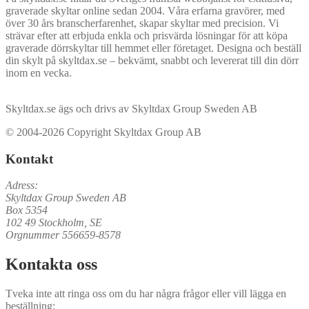
graverade skyltar online sedan 2004. Våra erfarna gravörer, med
över 30 års branscherfarenhet, skapar skyltar med precision. Vi
strävar efter att erbjuda enkla och prisvärda lösningar för att köpa
graverade dörrskyltar till hemmet eller företaget. Designa och beställ
din skylt på skyltdax.se – bekvämt, snabbt och levererat till din dörr
inom en vecka.
Skyltdax.se ägs och drivs av Skyltdax Group Sweden AB
© 2004-2026 Copyright Skyltdax Group AB
Kontakt
Adress:
Skyltdax Group Sweden AB
Box 5354
102 49 Stockholm, SE
Orgnummer 556659-8578
Kontakta oss
Tveka inte att ringa oss om du har några frågor eller vill lägga en
beställning: