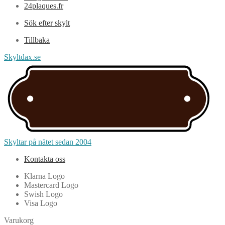
24plaques.fr
Sök efter skylt
Tillbaka
Skyltdax.se
Skyltar på nätet sedan 2004
Kontakta oss
Klarna Logo
Mastercard Logo
Swish Logo
Visa Logo
Varukorg