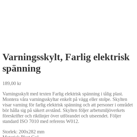
Varningsskylt, Farlig elektrisk
spänning
189,00
kr
Varningsskylt med texten Farlig elektrisk spänning i tålig plast.
Montera våra varningsskyltar enkelt på vägg eller stolpe. Skylten
visar varning för farlig elektrisk spänning och att personer i området
bör hålla sig på säkert avstånd. Skylten följer arbetsmiljöverkets
föreskrifter och riktlinjer över utförandet och utseendet. Följer
standard ISO 7010 med referens W012.
Storlek:
200x282 mm