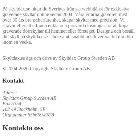
På skyltdax.se hittar du Sveriges främsta webbtjänst för exklusiva,
graverade skyltar online sedan 2004. Våra erfarna gravörer, med
över 30 års branscherfarenhet, skapar skyltar med precision. Vi
strävar efter att erbjuda enkla och prisvärda lösningar för att köpa
graverade dörrskyltar till hemmet eller företaget. Designa och beställ
din skylt på skyltdax.se – bekvämt, snabbt och levererat till din dörr
inom en vecka.
Skyltdax.se ägs och drivs av Skyltdax Group Sweden AB
© 2004-2026 Copyright Skyltdax Group AB
Kontakt
Adress:
Skyltdax Group Sweden AB
Box 5354
102 49 Stockholm, SE
Orgnummer 556659-8578
Kontakta oss