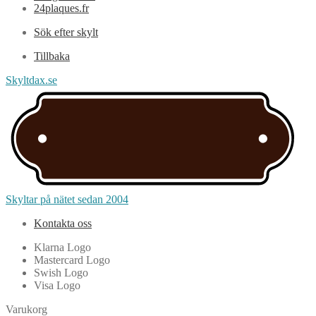
24plaques.fr
Sök efter skylt
Tillbaka
Skyltdax.se
Skyltar på nätet sedan 2004
Kontakta oss
Klarna Logo
Mastercard Logo
Swish Logo
Visa Logo
Varukorg