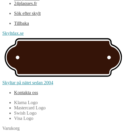
24plaques.fr
Sök efter skylt
Tillbaka
Skyltdax.se
Skyltar på nätet sedan 2004
Kontakta oss
Klarna Logo
Mastercard Logo
Swish Logo
Visa Logo
Varukorg