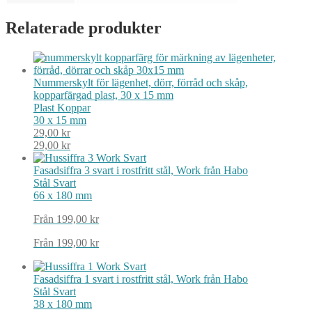
Relaterade produkter
Nummerskylt för lägenhet, dörr, förråd och skåp,
kopparfärgad plast, 30 x 15 mm
Plast
Koppar
30 x 15 mm
29,00
kr
29,00
kr
Fasadsiffra 3 svart i rostfritt stål, Work från Habo
Stål
Svart
66 x 180 mm
Från
199,00
kr
Från
199,00
kr
Fasadsiffra 1 svart i rostfritt stål, Work från Habo
Stål
Svart
38 x 180 mm