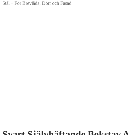
Stål – För Brevlåda, Dörr och Fasad
Svart Självhäftande Bokstav A