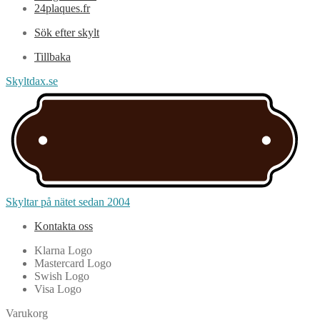
24plaques.fr
Sök efter skylt
Tillbaka
Skyltdax.se
Skyltar på nätet sedan 2004
Kontakta oss
Klarna Logo
Mastercard Logo
Swish Logo
Visa Logo
Varukorg