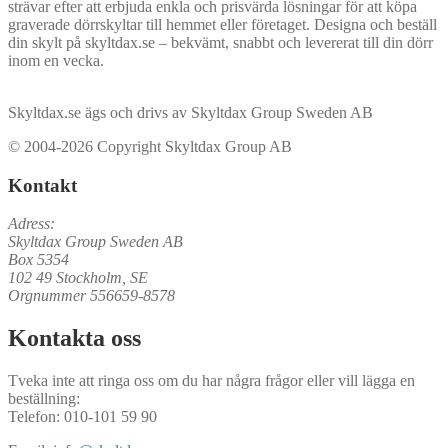
strävar efter att erbjuda enkla och prisvärda lösningar för att köpa
graverade dörrskyltar till hemmet eller företaget. Designa och beställ
din skylt på skyltdax.se – bekvämt, snabbt och levererat till din dörr
inom en vecka.
Skyltdax.se ägs och drivs av Skyltdax Group Sweden AB
© 2004-2026 Copyright Skyltdax Group AB
Kontakt
Adress:
Skyltdax Group Sweden AB
Box 5354
102 49 Stockholm, SE
Orgnummer 556659-8578
Kontakta oss
Tveka inte att ringa oss om du har några frågor eller vill lägga en
beställning:
Telefon: 010-101 59 90