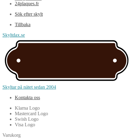
24plaques.fr
Sök efter skylt
Tillbaka
Skyltdax.se
Skyltar på nätet sedan 2004
Kontakta oss
Klarna Logo
Mastercard Logo
Swish Logo
Visa Logo
Varukorg