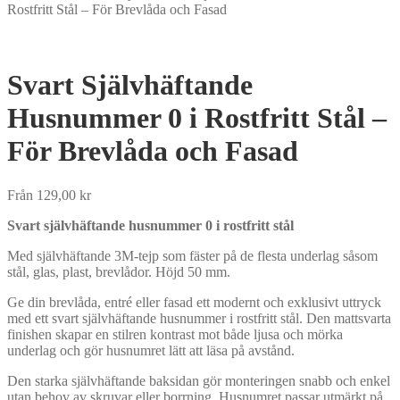
Rostfritt Stål – För Brevlåda och Fasad
Svart Självhäftande
Husnummer 0 i Rostfritt Stål –
För Brevlåda och Fasad
Från
129,00
kr
Svart självhäftande husnummer 0 i rostfritt stål
Med självhäftande 3M-tejp som fäster på de flesta underlag såsom
stål, glas, plast, brevlådor. Höjd 50 mm.
Ge din brevlåda, entré eller fasad ett modernt och exklusivt uttryck
med ett svart självhäftande husnummer i rostfritt stål. Den mattsvarta
finishen skapar en stilren kontrast mot både ljusa och mörka
underlag och gör husnumret lätt att läsa på avstånd.
Den starka självhäftande baksidan gör monteringen snabb och enkel
utan behov av skruvar eller borrning. Husnumret passar utmärkt på