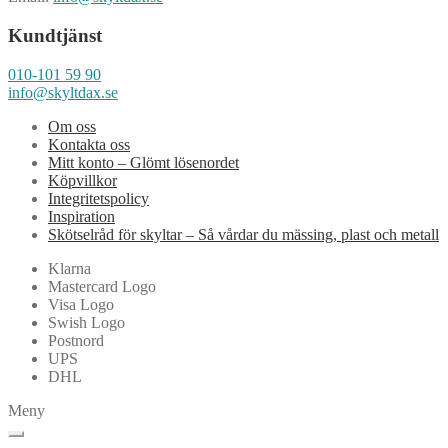
Kundtjänst
010-101 59 90
info@skyltdax.se
Om oss
Kontakta oss
Mitt konto – Glömt lösenordet
Köpvillkor
Integritetspolicy
Inspiration
Skötselråd för skyltar – Så vårdar du mässing, plast och metall
Klarna
Mastercard Logo
Visa Logo
Swish Logo
Postnord
UPS
DHL
Meny