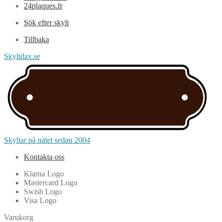
24plaques.fr
Sök efter skylt
Tillbaka
Skyltdax.se
Skyltar på nätet sedan 2004
Kontakta oss
Klarna Logo
Mastercard Logo
Swish Logo
Visa Logo
Varukorg