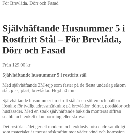
För Brevlåda, Dörr och Fasad
Självhäftande Husnummer 5 i
Rostfritt Stål – För Brevlåda,
Dörr och Fasad
Från
129,00
kr
Självhäftande husnummer 5 i rostfritt stål
Med självhäftande 3M-tejp som fäster på de flesta underlag såsom
stål, glas, plast, brevlådor. Höjd 50 mm.
Självhäftande husnummer i rostfritt stål är en stilren och hållbar
lösning för tydlig adressmärkning på brevlådor, dörrar, postlådor och
husfasader. Med en stark självhäftande baksida monteras siffran
snabbt och enkelt utan borrning eller skruvar.
Det rostfria stålet ger ett modernt och exklusivt utseende samtidigt
som materialet är motståndskraftigt mot väder, vind och korrosion.