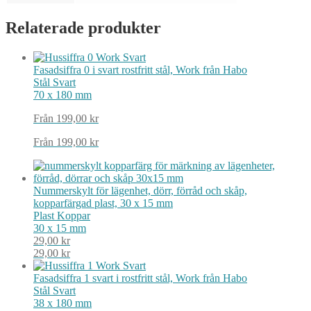
Relaterade produkter
Fasadsiffra 0 i svart rostfritt stål, Work från Habo
Stål
Svart
70 x 180 mm
Från
199,00
kr
Från
199,00
kr
Nummerskylt för lägenhet, dörr, förråd och skåp,
kopparfärgad plast, 30 x 15 mm
Plast
Koppar
30 x 15 mm
29,00
kr
29,00
kr
Fasadsiffra 1 svart i rostfritt stål, Work från Habo
Stål
Svart
38 x 180 mm