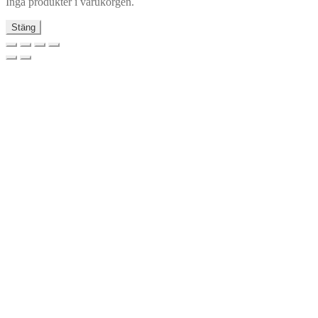
Inga produkter i varukorgen.
Stäng