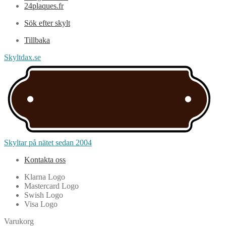
24plaques.fr
Sök efter skylt
Tillbaka
Skyltdax.se
Skyltar på nätet sedan 2004
Kontakta oss
Klarna Logo
Mastercard Logo
Swish Logo
Visa Logo
Varukorg