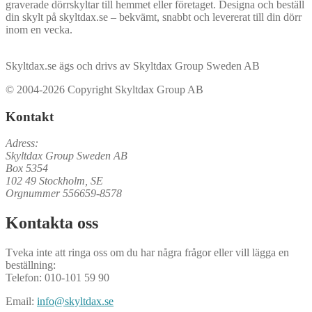
graverade dörrskyltar till hemmet eller företaget. Designa och beställ
din skylt på skyltdax.se – bekvämt, snabbt och levererat till din dörr
inom en vecka.
Skyltdax.se ägs och drivs av Skyltdax Group Sweden AB
© 2004-2026 Copyright Skyltdax Group AB
Kontakt
Adress:
Skyltdax Group Sweden AB
Box 5354
102 49 Stockholm, SE
Orgnummer 556659-8578
Kontakta oss
Tveka inte att ringa oss om du har några frågor eller vill lägga en
beställning:
Telefon: 010-101 59 90
Email:
info@skyltdax.se