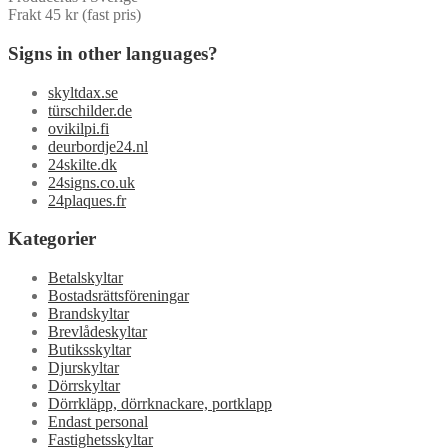
Frakt 45 kr (fast pris)
Signs in other languages?
skyltdax.se
türschilder.de
ovikilpi.fi
deurbordje24.nl
24skilte.dk
24signs.co.uk
24plaques.fr
Kategorier
Betalskyltar
Bostadsrättsföreningar
Brandskyltar
Brevlådeskyltar
Butiksskyltar
Djurskyltar
Dörrskyltar
Dörrkläpp, dörrknackare, portklapp
Endast personal
Fastighetsskyltar