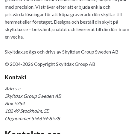
med precision. Vi strävar efter att erbjuda enkla och
prisvärda lösningar för att köpa graverade dörrskyltar till
hemmet eller företaget. Designa och beställ din skylt på
skyltdax.se – bekvämt, snabbt och levererat till din dörr inom
en vecka.
Skyltdax.se ägs och drivs av Skyltdax Group Sweden AB
© 2004-2026 Copyright Skyltdax Group AB
Kontakt
Adress:
Skyltdax Group Sweden AB
Box 5354
102 49 Stockholm, SE
Orgnummer 556659-8578