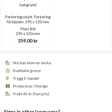
Parkeringsskylt. Parkering
förbjuden. 295 x 120 mm
Plast
Blå
295 x 120 mm
359,00
kr
Skickas inom en vecka
Kvalitativ gravyr
Trygg E-handel
Produceras i Sverige
Frakt 45 kr (fast pris)
Signs in other languages?