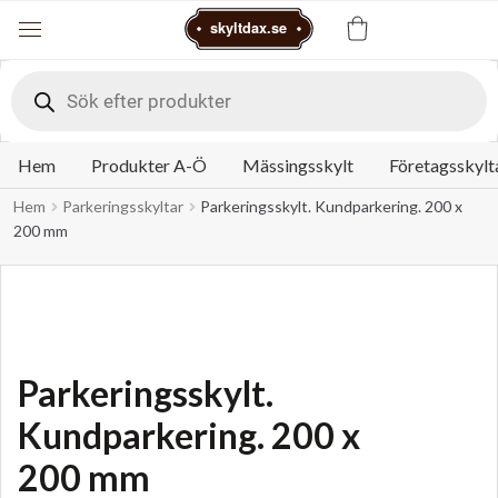
Varukorg
skyltdax.se
Meny
Products
search
Hem
Produkter A-Ö
Mässingsskylt
Företagsskylt
Hem
Parkeringsskyltar
Parkeringsskylt. Kundparkering. 200 x
200 mm
Parkeringsskylt.
Kundparkering. 200 x
200 mm