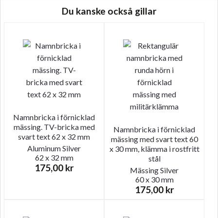
Du kanske också gillar
Namnbricka i förnicklad
mässing. TV-bricka med
Namnbricka i förnicklad
svart text 62 x 32 mm
mässing med svart text 60
Aluminum
Silver
x 30 mm, klämma i rostfritt
62 x 32 mm
stål
175,00
kr
Mässing
Silver
60 x 30 mm
175,00
kr