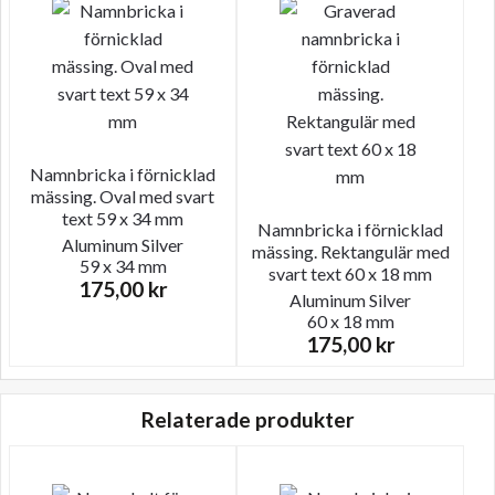
Namnbricka i förnicklad
mässing. Oval med svart
text 59 x 34 mm
Namnbricka i förnicklad
Aluminum
Silver
mässing. Rektangulär med
59 x 34 mm
svart text 60 x 18 mm
175,00
kr
Aluminum
Silver
60 x 18 mm
175,00
kr
Relaterade produkter