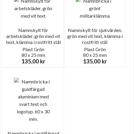
Namnskylt för
Namnskylt för sjukvården,
arbetskläder, grön med vit
grön med vit text, klämma i
text, klämma i rostfritt stål
rostfritt stål
Plast
Grön
Plast
Grön
80 x 25 mm
80 x 25 mm
135,00
kr
135,00
kr
Namnbricka i guldfärgad