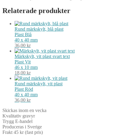
Relaterade produkter
Rund märkskylt, blå plast
Plast
Blå
40 x 40 mm
36,00
kr
Märkskylt, vit plast svart text
Plast
Vit
46 x 10 mm
18,00
kr
Rund märkskylt, vit plast
Plast
Röd
40 x 40 mm
36,00
kr
Skickas inom en vecka
Kvalitativ gravyr
Trygg E-handel
Produceras i Sverige
Frakt 45 kr (fast pris)