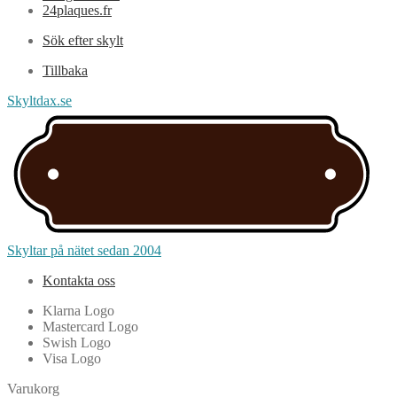
24plaques.fr
Sök efter skylt
Tillbaka
Skyltdax.se
Skyltar på nätet sedan 2004
Kontakta oss
Klarna Logo
Mastercard Logo
Swish Logo
Visa Logo
Varukorg