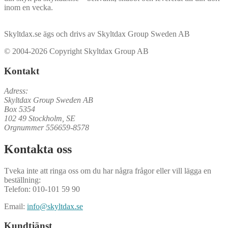
inom en vecka.
Skyltdax.se ägs och drivs av Skyltdax Group Sweden AB
© 2004-2026 Copyright Skyltdax Group AB
Kontakt
Adress:
Skyltdax Group Sweden AB
Box 5354
102 49 Stockholm, SE
Orgnummer 556659-8578
Kontakta oss
Tveka inte att ringa oss om du har några frågor eller vill lägga en
beställning:
Telefon: 010-101 59 90
Email:
info@skyltdax.se
Kundtjänst