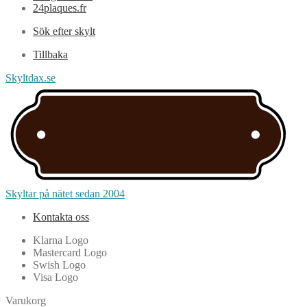
24plaques.fr
Sök efter skylt
Tillbaka
Skyltdax.se
Skyltar på nätet sedan 2004
Kontakta oss
Klarna Logo
Mastercard Logo
Swish Logo
Visa Logo
Varukorg