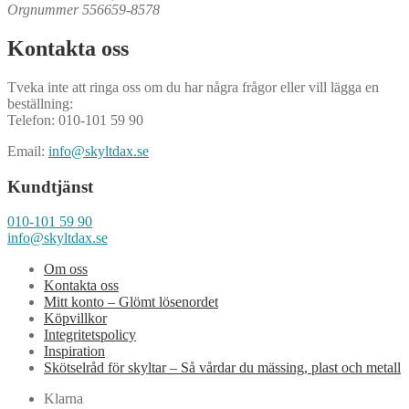
Orgnummer 556659-8578
Kontakta oss
Tveka inte att ringa oss om du har några frågor eller vill lägga en
beställning:
Telefon: 010-101 59 90
Email:
info@skyltdax.se
Kundtjänst
010-101 59 90
info@skyltdax.se
Om oss
Kontakta oss
Mitt konto – Glömt lösenordet
Köpvillkor
Integritetspolicy
Inspiration
Skötselråd för skyltar – Så vårdar du mässing, plast och metall
Klarna