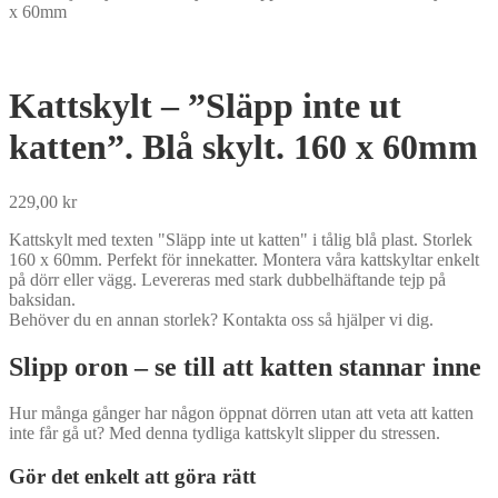
x 60mm
Kattskylt – ”Släpp inte ut
katten”. Blå skylt. 160 x 60mm
229,00
kr
Kattskylt med texten "Släpp inte ut katten" i tålig blå plast. Storlek
160 x 60mm. Perfekt för innekatter. Montera våra kattskyltar enkelt
på dörr eller vägg. Levereras med stark dubbelhäftande tejp på
baksidan.
Behöver du en annan storlek? Kontakta oss så hjälper vi dig.
Slipp oron – se till att katten stannar inne
Hur många gånger har någon öppnat dörren utan att veta att katten
inte får gå ut? Med denna tydliga kattskylt slipper du stressen.
Gör det enkelt att göra rätt