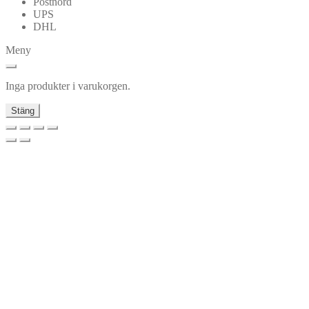
Postnord
UPS
DHL
Meny
Inga produkter i varukorgen.
Stäng