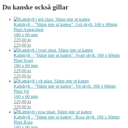
Du kanske också gillar
Kattskylt – ”Släpp inte ut katten”. Grå skylt. 160 x 60mm
Plast
Antracitgrå
160 x 60 mm
229,00
kr
229,00
kr
Kattskylt – ”Släpp inte ut katten”. Svart skylt. 160 x 60mm
Plast
Svart
160 x 60 mm
229,00
kr
229,00
kr
Kattskylt – ”Släpp inte ut katten”. Vit skylt. 160 x 60mm
Plast
Vit
160 x 60 mm
229,00
kr
229,00
kr
Kattskylt – ”Släpp inte ut katten”. Rosa skylt. 160 x 60mm
Plast
Rosa
160 x 60 mm