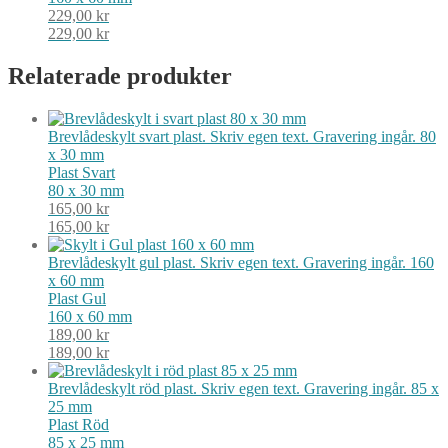
229,00
kr
229,00
kr
Relaterade produkter
Brevlådeskylt svart plast. Skriv egen text. Gravering ingår. 80
x 30 mm
Plast
Svart
80 x 30 mm
165,00
kr
165,00
kr
Brevlådeskylt gul plast. Skriv egen text. Gravering ingår. 160
x 60 mm
Plast
Gul
160 x 60 mm
189,00
kr
189,00
kr
Brevlådeskylt röd plast. Skriv egen text. Gravering ingår. 85 x
25 mm
Plast
Röd
85 x 25 mm