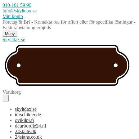
010-101 59 90
info@skyltdax.se
Mitt konto
Företag & Brf - Kontakta oss för offert eller för specifika lösningar -
Fakturabetalning erbjuds
Meny
Skyltdax.se
Varukorg
skyltdax.se
türschilder.de
ovikilpi.fi
deurbordje24.nl
24skilte.dk
24signs.co.uk