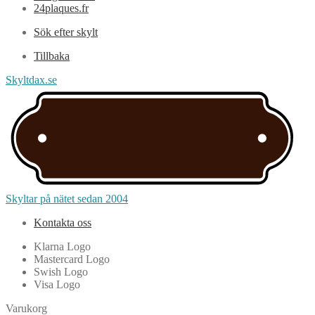
24plaques.fr
Sök efter skylt
Tillbaka
Skyltdax.se
Skyltar på nätet sedan 2004
Kontakta oss
Klarna Logo
Mastercard Logo
Swish Logo
Visa Logo
Varukorg