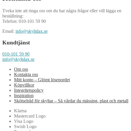
Tveka inte att ringa oss om du har några frågor eller vill lägga en
beställning:
Telefon: 010-101 59 90
Email:
info@skyltdax.se
Kundtjänst
010-101 59 90
info@skyltdax.se
Om oss
Kontakta oss
Mitt konto – Glömt lösenordet
Köpvillkor
Integritetspolicy
Inspiration
Skötselråd för skyltar – Så vårdar du mässing, plast och metall
Klarna
Mastercard Logo
Visa Logo
Swish Logo