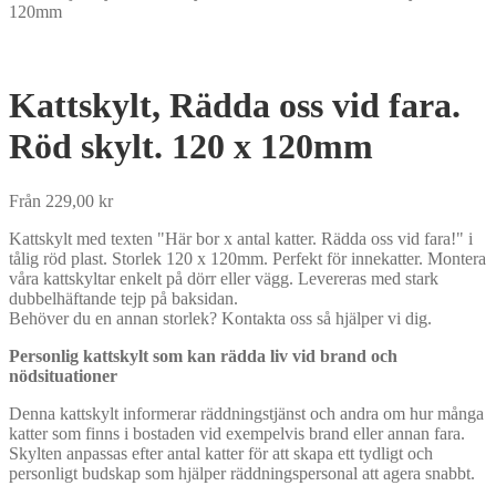
120mm
Kattskylt, Rädda oss vid fara.
Röd skylt. 120 x 120mm
Från
229,00
kr
Kattskylt med texten "Här bor x antal katter. Rädda oss vid fara!" i
tålig röd plast. Storlek 120 x 120mm. Perfekt för innekatter. Montera
våra kattskyltar enkelt på dörr eller vägg. Levereras med stark
dubbelhäftande tejp på baksidan.
Behöver du en annan storlek? Kontakta oss så hjälper vi dig.
Personlig kattskylt som kan rädda liv vid brand och
nödsituationer
Denna kattskylt informerar räddningstjänst och andra om hur många
katter som finns i bostaden vid exempelvis brand eller annan fara.
Skylten anpassas efter antal katter för att skapa ett tydligt och
personligt budskap som hjälper räddningspersonal att agera snabbt.