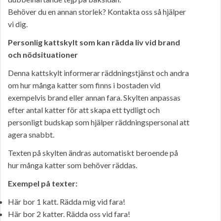
Behöver du en annan storlek? Kontakta oss så hjälper
vi dig.
Personlig kattskylt som kan rädda liv vid brand
och nödsituationer
Denna kattskylt informerar räddningstjänst och andra
om hur många katter som finns i bostaden vid
exempelvis brand eller annan fara. Skylten anpassas
efter antal katter för att skapa ett tydligt och
personligt budskap som hjälper räddningspersonal att
agera snabbt.
Texten på skylten ändras automatiskt beroende på
hur många katter som behöver räddas.
Exempel på texter:
Här bor 1 katt. Rädda mig vid fara!
Här bor 2 katter. Rädda oss vid fara!