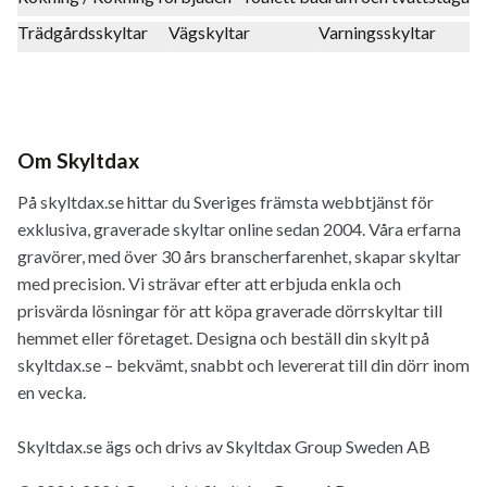
Trädgårdsskyltar
Vägskyltar
Varningsskyltar
Om Skyltdax
På skyltdax.se hittar du Sveriges främsta webbtjänst för
exklusiva, graverade skyltar online sedan 2004. Våra erfarna
gravörer, med över 30 års branscherfarenhet, skapar skyltar
med precision. Vi strävar efter att erbjuda enkla och
prisvärda lösningar för att köpa graverade dörrskyltar till
hemmet eller företaget. Designa och beställ din skylt på
skyltdax.se – bekvämt, snabbt och levererat till din dörr inom
en vecka.
Skyltdax.se ägs och drivs av Skyltdax Group Sweden AB