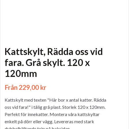
Kattskylt, Rädda oss vid
fara. Grå skylt. 120 x
120mm
Från
229,00
kr
Kattskylt med texten "Här bor x antal katter. Rädda
oss vid fara!" i tålig grå plast. Storlek 120 x 120mm.
Perfekt för innekatter. Montera våra kattskyltar
enkelt på dörr eller vägg. Levereras med stark
dubbelhäftande tejp på baksidan.