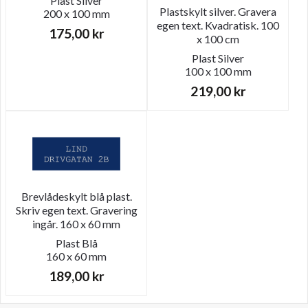
Plast
Silver
Plastskylt silver. Gravera
200 x 100 mm
egen text. Kvadratisk. 100
175,00
kr
x 100 cm
Plast
Silver
100 x 100 mm
219,00
kr
Brevlådeskylt blå plast.
Skriv egen text. Gravering
ingår. 160 x 60 mm
Plast
Blå
160 x 60 mm
189,00
kr