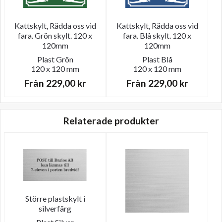
Kattskylt, Rädda oss vid
Kattskylt, Rädda oss vid
fara. Grön skylt. 120 x
fara. Blå skylt. 120 x
120mm
120mm
Plast
Grön
Plast
Blå
120 x 120 mm
120 x 120 mm
Från
229,00
kr
Från
229,00
kr
Relaterade produkter
Större plastskylt i
silverfärg