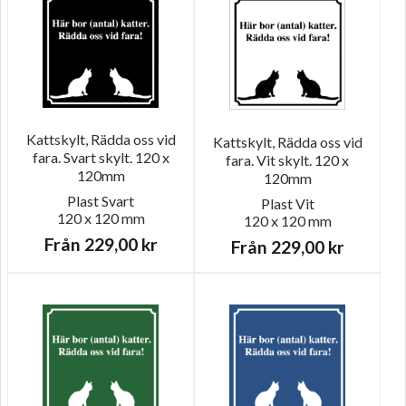
Kattskylt, Rädda oss vid
Kattskylt, Rädda oss vid
fara. Svart skylt. 120 x
fara. Vit skylt. 120 x
120mm
120mm
Plast
Svart
Plast
Vit
120 x 120 mm
120 x 120 mm
Från
229,00
kr
Från
229,00
kr