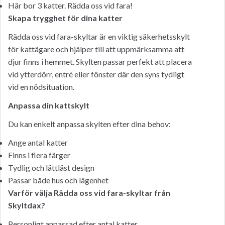
Här bor 3 katter. Rädda oss vid fara!
Skapa trygghet för dina katter
Rädda oss vid fara-skyltar är en viktig säkerhetsskylt
för kattägare och hjälper till att uppmärksamma att
djur finns i hemmet. Skylten passar perfekt att placera
vid ytterdörr, entré eller fönster där den syns tydligt
vid en nödsituation.
Anpassa din kattskylt
Du kan enkelt anpassa skylten efter dina behov:
Ange antal katter
Finns i flera färger
Tydlig och lättläst design
Passar både hus och lägenhet
Varför välja Rädda oss vid fara-skyltar från
Skyltdax?
Personligt anpassad efter antal katter