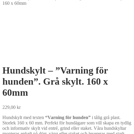
160 x 60mm
Hundskylt – ”Varning för
hunden”. Grå skylt. 160 x
60mm
229,00
kr
Hundskylt med texten
“Varning för hunden”
i tålig grå plast.
Storlek 160 x 60 mm. Perfekt för hundägare som vill skapa en tydlig
och informativ skylt vid entré, grind eller staket. Våra hundskyltar
monteras enkelt på dörr, vägg eller staket och levereras med stark