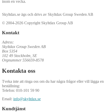
inom en vecka.
Skyltdax.se ägs och drivs av Skyltdax Group Sweden AB
© 2004-2026 Copyright Skyltdax Group AB
Kontakt
Adress:
Skyltdax Group Sweden AB
Box 5354
102 49 Stockholm, SE
Orgnummer 556659-8578
Kontakta oss
Tveka inte att ringa oss om du har några frågor eller vill lägga en
beställning:
Telefon: 010-101 59 90
Email:
info@skyltdax.se
Kundtjänst