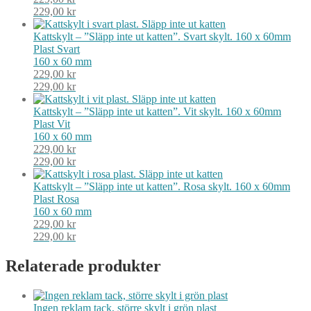
229,00
kr
Kattskylt – ”Släpp inte ut katten”. Svart skylt. 160 x 60mm
Plast
Svart
160 x 60 mm
229,00
kr
229,00
kr
Kattskylt – ”Släpp inte ut katten”. Vit skylt. 160 x 60mm
Plast
Vit
160 x 60 mm
229,00
kr
229,00
kr
Kattskylt – ”Släpp inte ut katten”. Rosa skylt. 160 x 60mm
Plast
Rosa
160 x 60 mm
229,00
kr
229,00
kr
Relaterade produkter
Ingen reklam tack, större skylt i grön plast