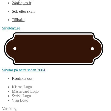
24plaques.fr
Sök efter skylt
Tillbaka
Skyltdax.se
Skyltar på nätet sedan 2004
Kontakta oss
Klarna Logo
Mastercard Logo
Swish Logo
Visa Logo
Varukorg