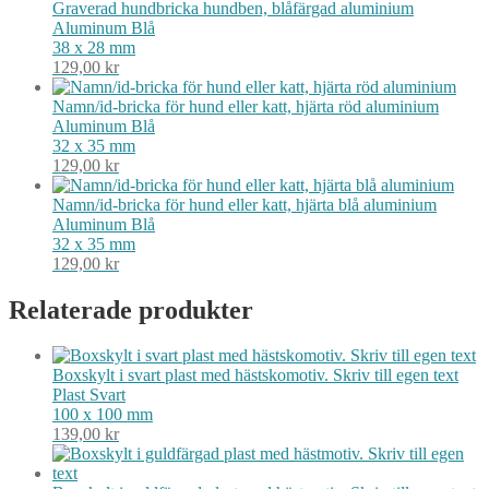
Graverad hundbricka hundben, blåfärgad aluminium
Aluminum
Blå
38 x 28 mm
129,00
kr
Namn/id-bricka för hund eller katt, hjärta röd aluminium
Aluminum
Blå
32 x 35 mm
129,00
kr
Namn/id-bricka för hund eller katt, hjärta blå aluminium
Aluminum
Blå
32 x 35 mm
129,00
kr
Relaterade produkter
Boxskylt i svart plast med hästskomotiv. Skriv till egen text
Plast
Svart
100 x 100 mm
139,00
kr