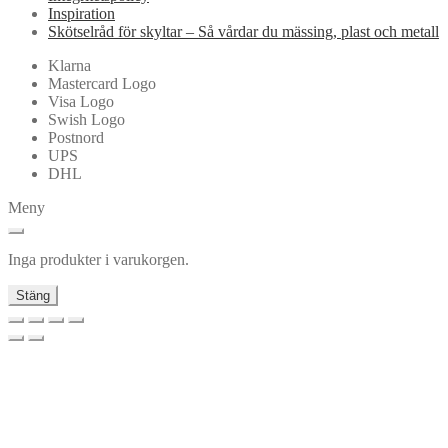
Inspiration
Skötselråd för skyltar – Så vårdar du mässing, plast och metall
Klarna
Mastercard Logo
Visa Logo
Swish Logo
Postnord
UPS
DHL
Meny
Inga produkter i varukorgen.
Stäng