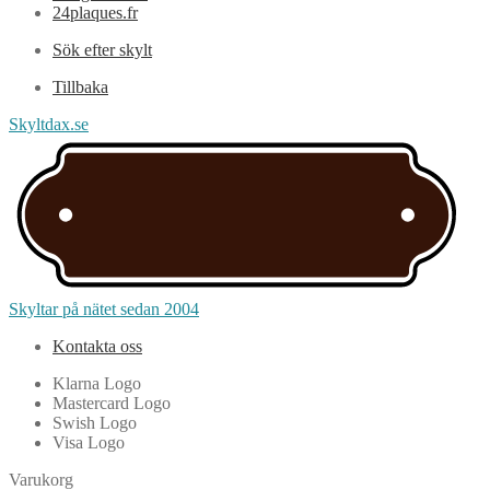
24plaques.fr
Sök efter skylt
Tillbaka
Skyltdax.se
Skyltar på nätet sedan 2004
Kontakta oss
Klarna Logo
Mastercard Logo
Swish Logo
Visa Logo
Varukorg