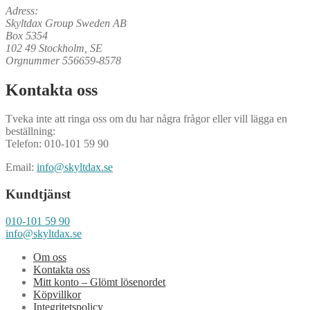
Adress:
Skyltdax Group Sweden AB
Box 5354
102 49 Stockholm, SE
Orgnummer 556659-8578
Kontakta oss
Tveka inte att ringa oss om du har några frågor eller vill lägga en
beställning:
Telefon: 010-101 59 90
Email:
info@skyltdax.se
Kundtjänst
010-101 59 90
info@skyltdax.se
Om oss
Kontakta oss
Mitt konto – Glömt lösenordet
Köpvillkor
Integritetspolicy