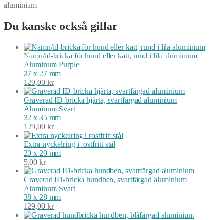
aluminium
Du kanske också gillar
Namn/id-bricka för hund eller katt, rund i lila aluminium
Aluminum
Purple
27 x 27 mm
129,00
kr
Graverad ID-bricka hjärta, svartfärgad aluminium
Aluminum
Svart
32 x 35 mm
129,00
kr
Extra nyckelring i rostfritt stål
20 x 20 mm
5,00
kr
Graverad ID-bricka hundben, svartfärgad aluminium
Aluminum
Svart
38 x 28 mm
129,00
kr