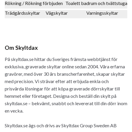
Rökning / Rökning förbjuden
Toalett badrum och tvättstuga
Trädgårdsskyltar
Vägskyltar
Varningsskyltar
Om Skyltdax
På skyltdax.se hittar du Sveriges främsta webbtjänst för
exklusiva, graverade skyltar online sedan 2004. Våra erfarna
gravörer, med över 30 års branscherfarenhet, skapar skyltar
med precision. Vi strävar efter att erbjuda enkla och
prisvärda lösningar för att köpa graverade dörrskyltar till
hemmet eller företaget. Designa och beställ din skylt på
skyltdax.se – bekvämt, snabbt och levererat till din dörr inom
en vecka.
Skyltdax.se ägs och drivs av Skyltdax Group Sweden AB