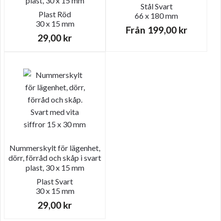
plast, 30 x 15 mm
Stål
Svart
Plast
Röd
66 x 180 mm
30 x 15 mm
Från
199,00
kr
29,00
kr
Nummerskylt för lägenhet,
dörr, förråd och skåp i svart
plast, 30 x 15 mm
Plast
Svart
30 x 15 mm
29,00
kr