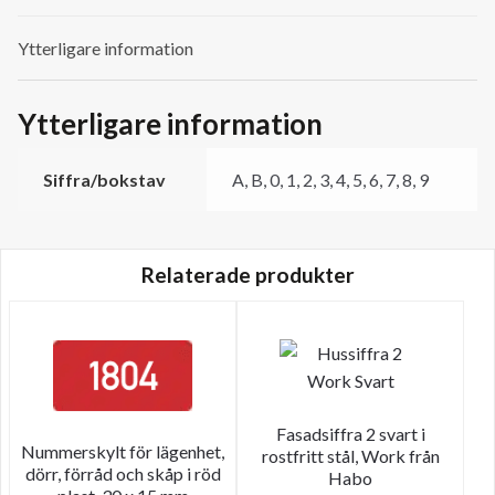
Ytterligare information
Ytterligare information
Siffra/bokstav
A, B, 0, 1, 2, 3, 4, 5, 6, 7, 8, 9
Relaterade produkter
Fasadsiffra 2 svart i
Nummerskylt för lägenhet,
rostfritt stål, Work från
dörr, förråd och skåp i röd
Habo