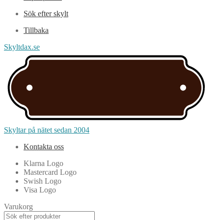
Sök efter skylt
Tillbaka
Skyltdax.se
Skyltar på nätet sedan 2004
Kontakta oss
Klarna Logo
Mastercard Logo
Swish Logo
Visa Logo
Varukorg
Products