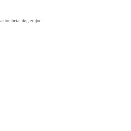
 Fakturabetalning erbjuds