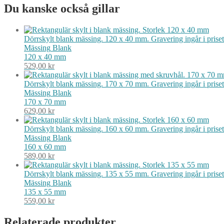
Du kanske också gillar
Dörrskylt blank mässing. 120 x 40 mm. Gravering ingår i priset
Mässing
Blank
120 x 40 mm
529,00
kr
Dörrskylt blank mässing. 170 x 70 mm. Gravering ingår i pris
Mässing
Blank
170 x 70 mm
629,00
kr
Dörrskylt blank mässing. 160 x 60 mm. Gravering ingår i priset.
Mässing
Blank
160 x 60 mm
589,00
kr
Dörrskylt blank mässing. 135 x 55 mm. Gravering ingår i priset.
Mässing
Blank
135 x 55 mm
559,00
kr
Relaterade produkter