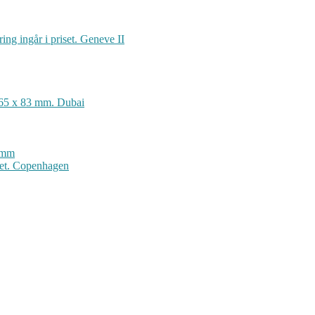
ng ingår i priset. Geneve II
 165 x 83 mm. Dubai
set. Copenhagen