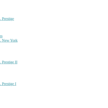
. Prestige
et. New York
 Prestige II
 Prestige I