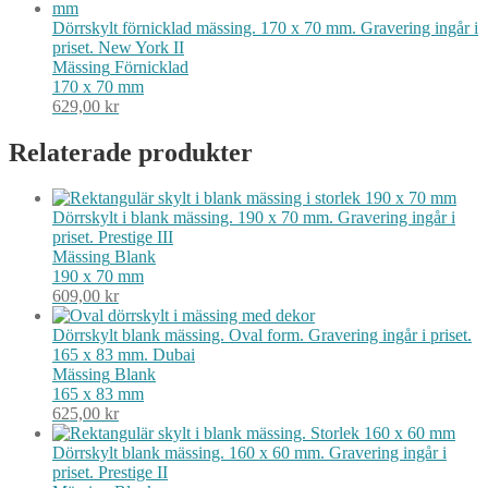
Dörrskylt förnicklad mässing. 170 x 70 mm. Gravering ingår i
priset. New York II
Mässing
Förnicklad
170 x 70 mm
629,00
kr
Relaterade produkter
Dörrskylt i blank mässing. 190 x 70 mm. Gravering ingår i
priset. Prestige III
Mässing
Blank
190 x 70 mm
609,00
kr
Dörrskylt blank mässing. Oval form. Gravering ingår i priset.
165 x 83 mm. Dubai
Mässing
Blank
165 x 83 mm
625,00
kr
Dörrskylt blank mässing. 160 x 60 mm. Gravering ingår i
priset. Prestige II