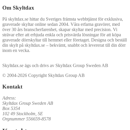
Om Skyltdax
På skyltdax.se hittar du Sveriges främsta webbtjänst för exklusiva,
graverade skyltar online sedan 2004. Våra erfarna gravörer, med
över 30 års branscherfarenhet, skapar skyltar med precision. Vi
strävar efter att erbjuda enkla och prisvärda lösningar för att köpa
graverade dörrskyltar till hemmet eller företaget. Designa och beställ
din skylt på skyltdax.se – bekvämt, snabbt och levererat till din dörr
inom en vecka.
Skyltdax.se ägs och drivs av Skyltdax Group Sweden AB
© 2004-2026 Copyright Skyltdax Group AB
Kontakt
Adress:
Skyltdax Group Sweden AB
Box 5354
102 49 Stockholm, SE
Orgnummer 556659-8578