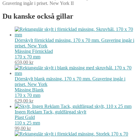
Gravering ingår i priset. New York II
Du kanske också gillar
Dörrskylt förnicklad mässing. 170 x 70 mm. Gravering ingår i
priset. New York
Mässing
Förnicklad
170 x 70 mm
659,00
kr
Dörrskylt blank mässing. 170 x 70 mm. Gravering ingår i
priset. New York
Mässing
Blank
170 x 70 mm
629,00
kr
Ingen Reklam Tack, guldfärgad skylt
Plast
Guld
110 x 25 mm
99,00
kr