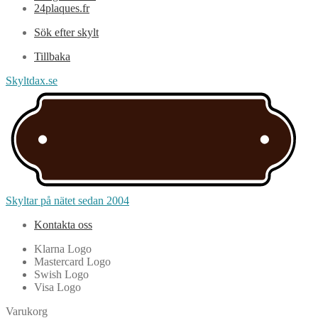
24plaques.fr
Sök efter skylt
Tillbaka
Skyltdax.se
Skyltar på nätet sedan 2004
Kontakta oss
Klarna Logo
Mastercard Logo
Swish Logo
Visa Logo
Varukorg