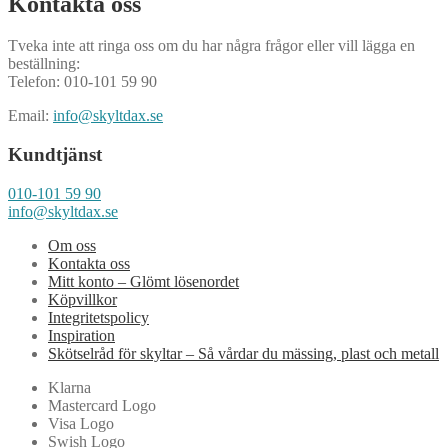
Kontakta oss
Tveka inte att ringa oss om du har några frågor eller vill lägga en
beställning:
Telefon: 010-101 59 90
Email:
info@skyltdax.se
Kundtjänst
010-101 59 90
info@skyltdax.se
Om oss
Kontakta oss
Mitt konto – Glömt lösenordet
Köpvillkor
Integritetspolicy
Inspiration
Skötselråd för skyltar – Så vårdar du mässing, plast och metall
Klarna
Mastercard Logo
Visa Logo
Swish Logo