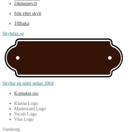
24plaques.fr
Sök efter skylt
Tillbaka
Skyltdax.se
Skyltar på nätet sedan 2004
Kontakta oss
Klarna Logo
Mastercard Logo
Swish Logo
Visa Logo
Varukorg