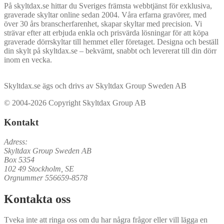
På skyltdax.se hittar du Sveriges främsta webbtjänst för exklusiva,
graverade skyltar online sedan 2004. Våra erfarna gravörer, med
över 30 års branscherfarenhet, skapar skyltar med precision. Vi
strävar efter att erbjuda enkla och prisvärda lösningar för att köpa
graverade dörrskyltar till hemmet eller företaget. Designa och beställ
din skylt på skyltdax.se – bekvämt, snabbt och levererat till din dörr
inom en vecka.
Skyltdax.se ägs och drivs av Skyltdax Group Sweden AB
© 2004-2026 Copyright Skyltdax Group AB
Kontakt
Adress:
Skyltdax Group Sweden AB
Box 5354
102 49 Stockholm, SE
Orgnummer 556659-8578
Kontakta oss
Tveka inte att ringa oss om du har några frågor eller vill lägga en