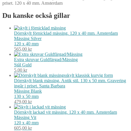
priset. 120 x 40 mm. Amsterdam
Du kanske också gillar
Dörrskylt förnicklad mässing. 120 x 40 mm. Amsterdam
Mässing
Silver
120 x 40 mm
565,00
kr
Extra skruvar Guldfärgad/Mässing
Stål
Guld
5,00
kr
Dörrskylt blank mässing. Antik stil. 130 x 50 mm. Gravering
ingår i priset. Santa Barbara
Mässing
Blank
130 x 50 mm
479,00
kr
Dörrskylt lackad vit mässing. 120 x 40 mm. Amsterdam
Mässing
Vit
120 x 40 mm
605,00
kr