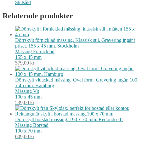
Slutsåld
Relaterade produkter
Dörrskylt förnicklad mässing. Klassisk stil. Gravering ingår i
priset. 155 x 45 mm. Stockholm
Mässing
Förnicklad
155 x 45 mm
579,00
kr
Dörrskylt vitlackad mässing. Oval form. Gravering ingår. 100
x 45 mm. Hamburg
Mässing
Vit
100 x 45 mm
539,00
kr
Dörrskylt borstad mässing. 190 x 70 mm. Redondo III
Mässing
Borstad
190 x 70 mm
609,00
kr