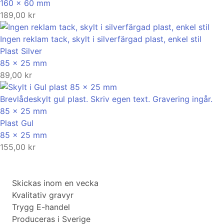
160 x 60 mm
189,00
kr
Ingen reklam tack, skylt i silverfärgad plast, enkel stil
Plast
Silver
85 x 25 mm
89,00
kr
Brevlådeskylt gul plast. Skriv egen text. Gravering ingår.
85 x 25 mm
Plast
Gul
85 x 25 mm
155,00
kr
Skickas inom en vecka
Kvalitativ gravyr
Trygg E-handel
Produceras i Sverige