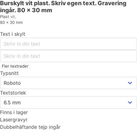
Burskylt vit plast. Skriv egen text. Gravering
ingår. 80 x 30 mm
Plast
vit,
80
x
30
mm
Text i skylt
Fler textrader
Typsnitt
Textstorlek
Finns i lager
Lasergravyr
Dubbelhäftande tejp ingår