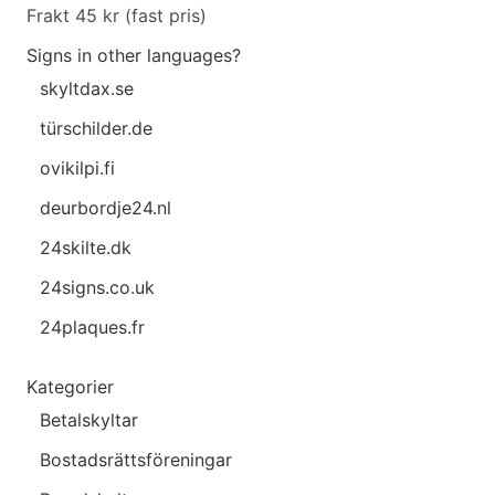
Frakt 45 kr (fast pris)
Signs in other languages?
skyltdax.se
türschilder.de
ovikilpi.fi
deurbordje24.nl
24skilte.dk
24signs.co.uk
24plaques.fr
Kategorier
Betalskyltar
Bostadsrättsföreningar