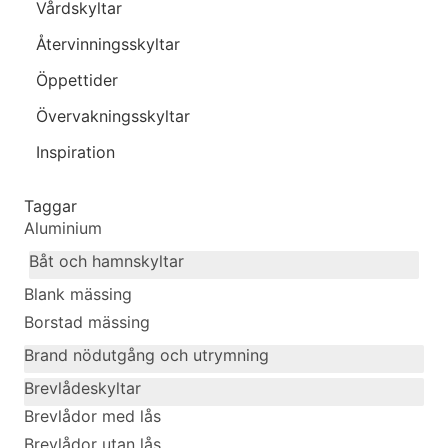
Vårdskyltar
Återvinningsskyltar
Öppettider
Övervakningsskyltar
Inspiration
Taggar
Aluminium
Båt och hamnskyltar
Blank mässing
Borstad mässing
Brand nödutgång och utrymning
Brevlådeskyltar
Brevlådor med lås
Brevlådor utan lås