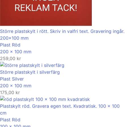
Större plastskylt i rött. Skriv in valfri text. Gravering ingår.
200×100 mm
Plast
Röd
200 x 100 mm
259,00
kr
Större plastskylt i silverfärg
Plast
Silver
200 x 100 mm
175,00
kr
Plastskylt röd. Gravera egen text. Kvadratisk. 100 x 100
cm
Plast
Röd
100 x 100 mm