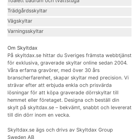
Toalett badrum och tvättstuga
Trädgårdsskyltar
Vägskyltar
Varningsskyltar
Om Skyltdax
På skyltdax.se hittar du Sveriges främsta webbtjänst
för exklusiva, graverade skyltar online sedan 2004.
Våra erfarna gravörer, med över 30 års
branscherfarenhet, skapar skyltar med precision. Vi
strävar efter att erbjuda enkla och prisvärda
lösningar för att köpa graverade dörrskyltar till
hemmet eller företaget. Designa och beställ din
skylt på skyltdax.se – bekvämt, snabbt och levererat
till din dörr inom en vecka.
Skyltdax.se ägs och drivs av Skyltdax Group
Sweden AB