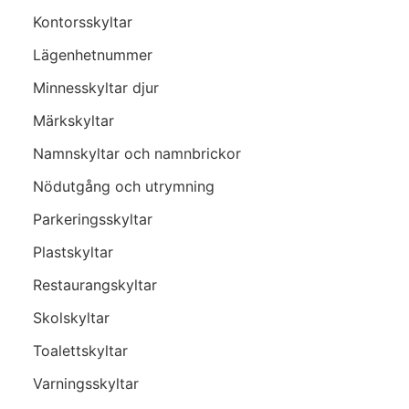
Kontorsskyltar
Lägenhetnummer
Minnesskyltar djur
Märkskyltar
Namnskyltar och namnbrickor
Nödutgång och utrymning
Parkeringsskyltar
Plastskyltar
Restaurangskyltar
Skolskyltar
Toalettskyltar
Varningsskyltar