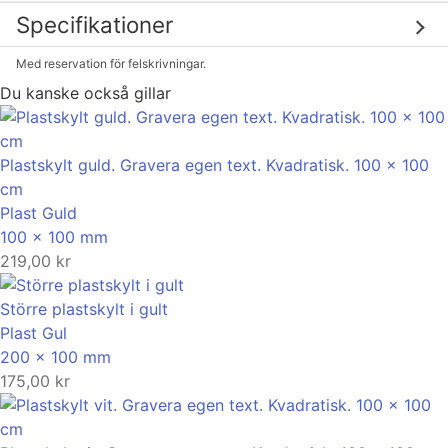
baksidan för enkel montering på bur, box, lucka eller vägg.
Specifikationer
Med reservation för felskrivningar.
Du kanske också gillar
Plastskylt guld. Gravera egen text. Kvadratisk. 100 x 100
cm
Plast
Guld
100 x 100 mm
219,00
kr
Större plastskylt i gult
Plast
Gul
200 x 100 mm
175,00
kr