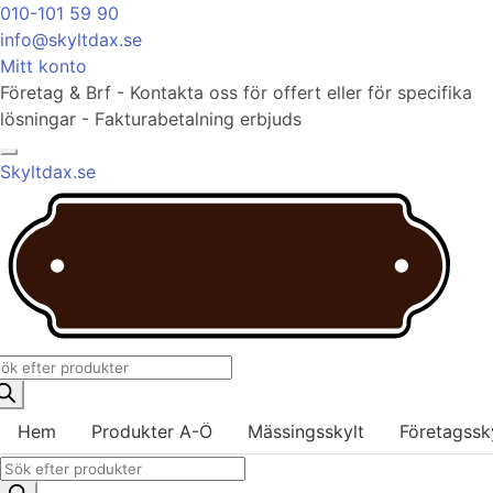
010-101 59 90
info@skyltdax.se
Mitt konto
Företag & Brf - Kontakta oss för offert eller för specifika
lösningar - Fakturabetalning erbjuds
Meny
Skyltdax.se
roducts
Varukorg
earch
Hem
Produkter A-Ö
Mässingsskylt
Företagssk
Products
Klarna Logo
Mastercard Logo
Swish Logo
Visa Logo
search