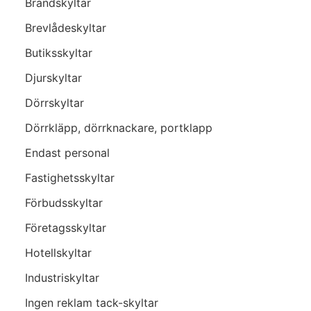
Brandskyltar
Brevlådeskyltar
Butiksskyltar
Djurskyltar
Dörrskyltar
Dörrkläpp, dörrknackare, portklapp
Endast personal
Fastighetsskyltar
Förbudsskyltar
Företagsskyltar
Hotellskyltar
Industriskyltar
Ingen reklam tack-skyltar