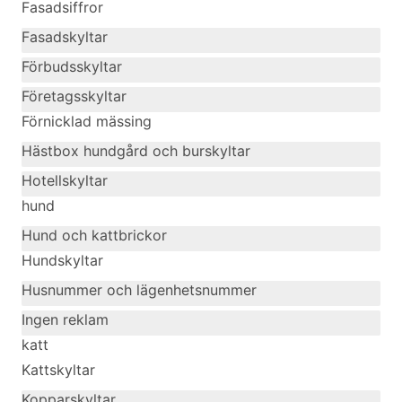
Fasadsiffror
Fasadskyltar
Förbudsskyltar
Företagsskyltar
Förnicklad mässing
Hästbox hundgård och burskyltar
Hotellskyltar
hund
Hund och kattbrickor
Hundskyltar
Husnummer och lägenhetsnummer
Ingen reklam
katt
Kattskyltar
Kopparskyltar