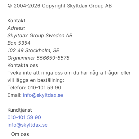
© 2004-2026 Copyright Skyltdax Group AB
Kontakt
Adress:
Skyltdax Group Sweden AB
Box 5354
102 49 Stockholm, SE
Orgnummer 556659-8578
Kontakta oss
Tveka inte att ringa oss om du har några frågor eller
vill lägga en beställning:
Telefon: 010-101 59 90
Email:
info@skyltdax.se
Kundtjänst
010-101 59 90
info@skyltdax.se
Om oss