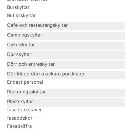
Burskyltar
Butiksskyltar
Cafe och restaurangskyltar
Campingskyltar
Cykelskyltar
Djurskyltar
Dörr och entreskyltar
Dörrkläpp dörrknackare portklapp
Endast personal
Parkeringsskyltar
Plastskyltar
fasadbokstäver
fasaddekor
Fasadsiffra