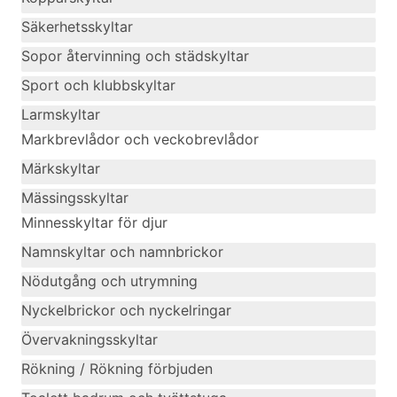
Säkerhetsskyltar
Sopor återvinning och städskyltar
Sport och klubbskyltar
Larmskyltar
Markbrevlådor och veckobrevlådor
Märkskyltar
Mässingsskyltar
Minnesskyltar för djur
Namnskyltar och namnbrickor
Nödutgång och utrymning
Nyckelbrickor och nyckelringar
Övervakningsskyltar
Rökning / Rökning förbjuden