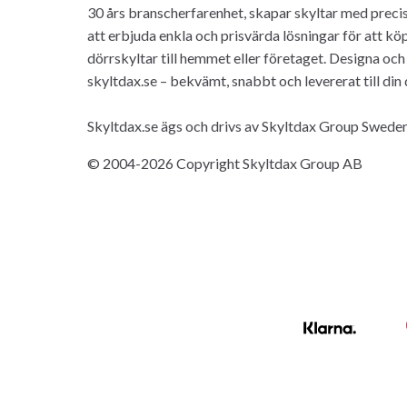
30 års branscherfarenhet, skapar skyltar med precisi
att erbjuda enkla och prisvärda lösningar för att k
dörrskyltar till hemmet eller företaget. Designa och 
skyltdax.se – bekvämt, snabbt och levererat till din
Skyltdax.se ägs och drivs av Skyltdax Group Swede
© 2004-2026 Copyright Skyltdax Group AB
Klarna