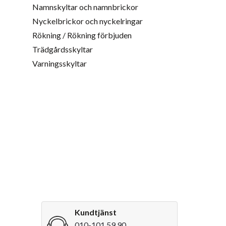
Namnskyltar och namnbrickor
Nyckelbrickor och nyckelringar
Rökning / Rökning förbjuden
Trädgårdsskyltar
Varningsskyltar
Kundtjänst
010-101 59 90