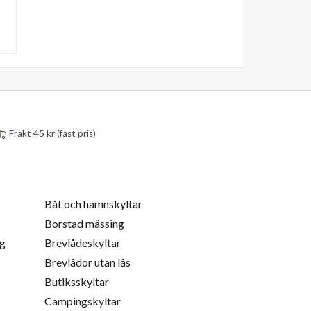
Frakt 45 kr (fast pris)
Båt och hamnskyltar
Borstad mässing
ng
Brevlådeskyltar
Brevlådor utan lås
Butiksskyltar
Campingskyltar