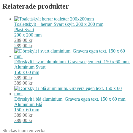
Relaterade produkter
Toalettskylt – herrar. Svart skylt. 200 x 200 mm
Plast
Svart
200 x 200 mm
289,00
kr
289,00
kr
Dörrskylt i svart aluminium. Gravera egen text. 150 x 60 mm.
Aluminum
Svart
150 x 60 mm
389,00
kr
389,00
kr
Dörrskylt i blå aluminium. Gravera egen text. 150 x 60 mm.
Aluminum
Blå
150 x 60 mm
389,00
kr
389,00
kr
Skickas inom en vecka