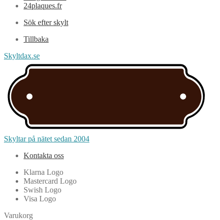
24plaques.fr
Sök efter skylt
Tillbaka
Skyltdax.se
Skyltar på nätet sedan 2004
Kontakta oss
Klarna Logo
Mastercard Logo
Swish Logo
Visa Logo
Varukorg