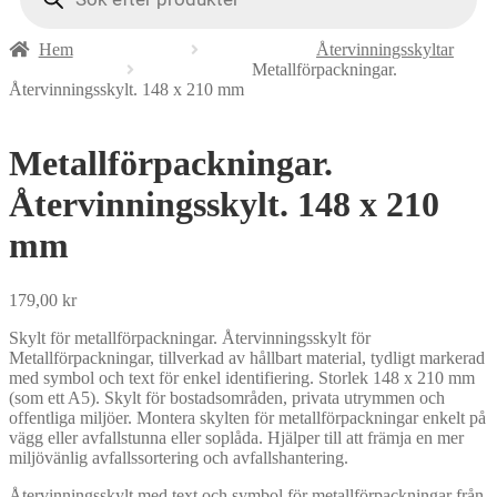
Hem
Återvinningsskyltar
Metallförpackningar.
Återvinningsskylt. 148 x 210 mm
Metallförpackningar.
Återvinningsskylt. 148 x 210
mm
179,00
kr
Skylt för metallförpackningar. Återvinningsskylt för
Metallförpackningar, tillverkad av hållbart material, tydligt markerad
med symbol och text för enkel identifiering. Storlek 148 x 210 mm
(som ett A5). Skylt för bostadsområden, privata utrymmen och
offentliga miljöer. Montera skylten för metallförpackningar enkelt på
vägg eller avfallstunna eller soplåda. Hjälper till att främja en mer
miljövänlig avfallssortering och avfallshantering.
Återvinningsskylt med text och symbol för metallförpackningar från