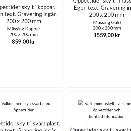
Öppettider skylt i mäss
ettider skylt i koppar.
Egen text. Gravering in
n text. Gravering ingår.
200 x 200 mm
200 x 200 mm
Mässing
Guld
200 x 200 mm
Mässing
Koppar
200 x 200 mm
1559,00
kr
859,00
kr
tider skylt i svart plast.
Öppettider skylt i svart 
n text. Gravering ingår.