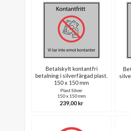
Betalskylt kontantfri
Bet
betalning i silverfärgad plast.
silv
150 x 150 mm
Plast
Silver
150 x 150 mm
239,00
kr