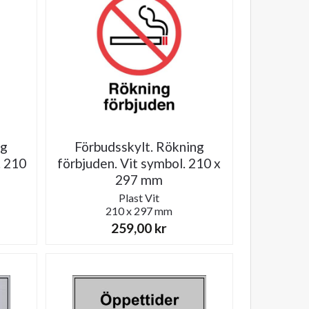
ng
Förbudsskylt. Rökning
. 210
förbjuden. Vit symbol. 210 x
297 mm
Plast
Vit
210 x 297 mm
259,00
kr