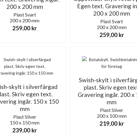
Egen text. Gravering in
200 x 200 mm
200 x 200 mm
Plast
Svart
200 x 200 mm
Plast
Svart
200 x 200 mm
259,00
kr
259,00
kr
Swish-skylt i silverfär
sh-skylt i silverfärgad
plast. Skriv egen tex
last. Skriv egen text.
Gravering ingår. 200 x
vering ingår. 150 x 150
mm
mm
Plast
Silver
200 x 100 mm
Plast
Silver
150 x 150 mm
219,00
kr
239,00
kr