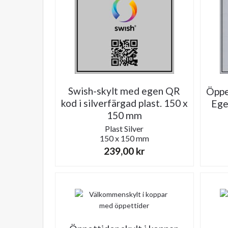
Swish-skylt med egen QR
Öppet
kod i silverfärgad plast. 150 x
Ege
150 mm
Plast
Silver
150 x 150 mm
239,00
kr