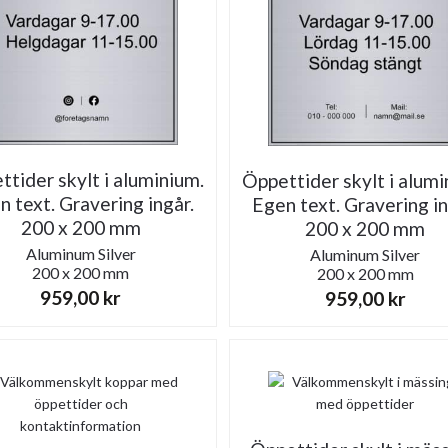
tider skylt i aluminium.
Öppettider skylt i alumi
n text. Gravering ingår.
Egen text. Gravering in
200 x 200 mm
200 x 200 mm
Aluminum
Silver
Aluminum
Silver
200 x 200 mm
200 x 200 mm
959,00
kr
959,00
kr