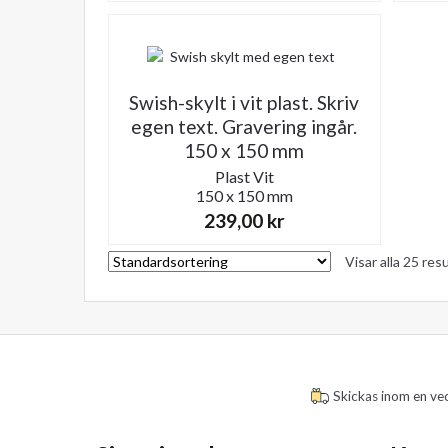
Swish-skylt i vit plast. Skriv
egen text. Gravering ingår.
150 x 150 mm
Plast
Vit
150 x 150 mm
239,00
kr
Visar alla 25 res
Skickas inom en ve