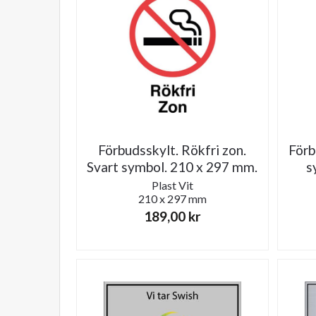
Förbudsskylt. Rökfri zon.
Förb
Svart symbol. 210 x 297 mm.
s
Plast
Vit
210 x 297 mm
189,00
kr