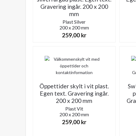
Gravering ingår. 200 x 200
mm
Plast
Silver
200 x 200 mm
259,00
kr
Öppettider skylt i vit plast.
Swi
Egen text. Gravering ingår.
p
200 x 200 mm
Gra
Plast
Vit
200 x 200 mm
259,00
kr